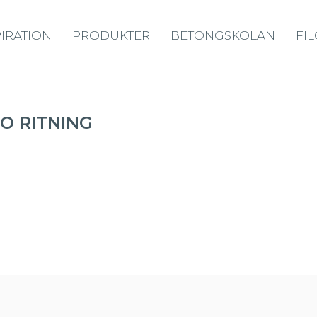
PIRATION
PRODUKTER
BETONGSKOLAN
FI
NO RITNING