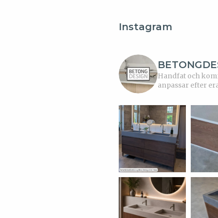
Instagram
BETONGDE
Handfat och kommo
anpassar efter er