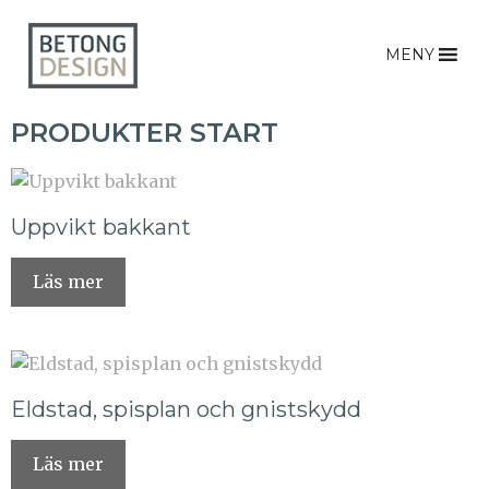
MENY
PRODUKTER START
Uppvikt bakkant
Läs mer
Eldstad, spisplan och gnistskydd
Läs mer