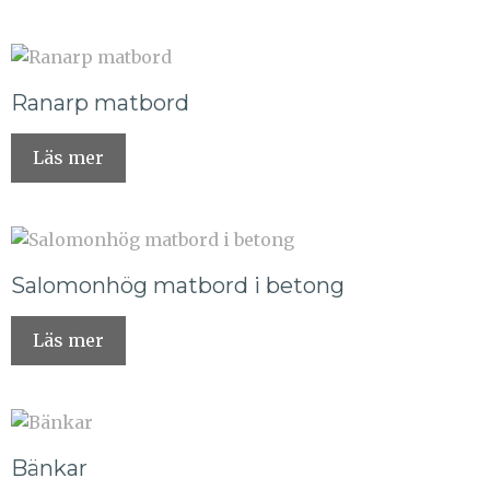
Ranarp matbord
Läs mer
Salomonhög matbord i betong
Läs mer
Bänkar