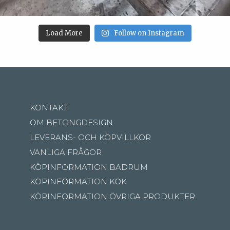
Load More
Follow on Instagram
KONTAKT
OM BETONGDESIGN
LEVERANS- OCH KÖPVILLKOR
VANLIGA FRÅGOR
KÖPINFORMATION BADRUM
KÖPINFORMATION KÖK
KÖPINFORMATION ÖVRIGA PRODUKTER