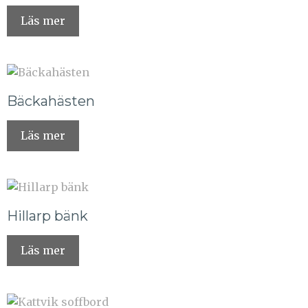
Läs mer
Bäckahästen
Läs mer
Hillarp bänk
Läs mer