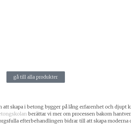
gå till alla produkter
 att skapa i betong bygger på lång erfarenhet och djupt 
tongskolan
berättar vi mer om processen bakom hantver
sfulla efterbehandlingen bidrar till att skapa moderna o