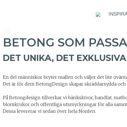
INSPIR
BETONG SOM PASSA
DET UNIKA, DET EXKLUSIV
En del människor bryter mallen och väljer det lite ovänt
Det är för dem BetongDesign skapar skräddarsydda och
På Betongdesign tillverkar vi bänkskivor, handfat, matbo
blomkrukor och offentliga utsmyckningar för alla sam
Dessa levererar vi sedan över hela Norden.