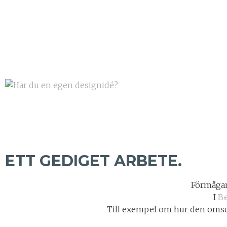
ETT GEDIGET ARBETE.
Förmågan
I
Be
Till exempel om hur den omsorg