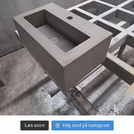
Læs mere
Følg med på Instagram