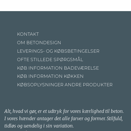
KONTAKT
OM BETONDESIGN
LEVERINGS- OG KØBSBETINGELSER
OFTE STILLEDE SPØRGSMÅL
KØB INFORMATION BADEVÆRELSE
KØB INFORMATION KØKKEN
KØBSOPLYSNINGER ANDRE PRODUKTER
Alt, hvad vi gør, er et udtryk for vores kærlighed til beton.
I vores hænder antager det alle farver og former. Stilfuld,
tidløs og uendelig i sin variation.