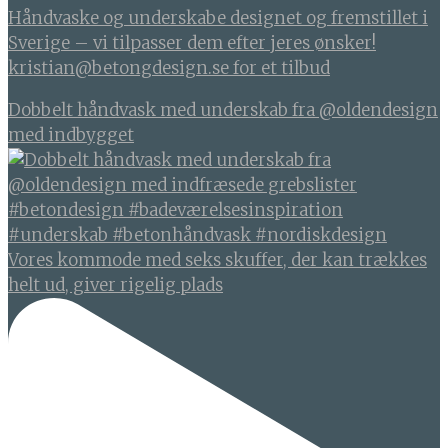
Håndvaske og underskabe designet og fremstillet i
Sverige – vi tilpasser dem efter jeres ønsker!
kristian@betongdesign.se for et tilbud
Dobbelt håndvask med underskab fra @oldendesign
med indbygget
Vores kommode med seks skuffer, der kan trækkes
helt ud, giver rigelig plads