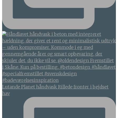
Lutande Planet håndvask Rillede fronter i bejdset
hav