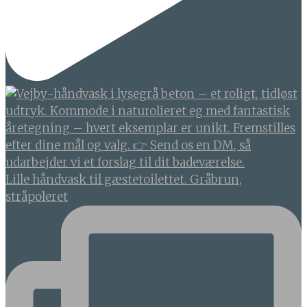
Lille håndvask til gæstetoilettet. Gråbrun,
stråpoleret