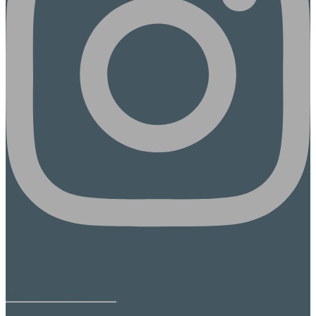
BETONDESIGN