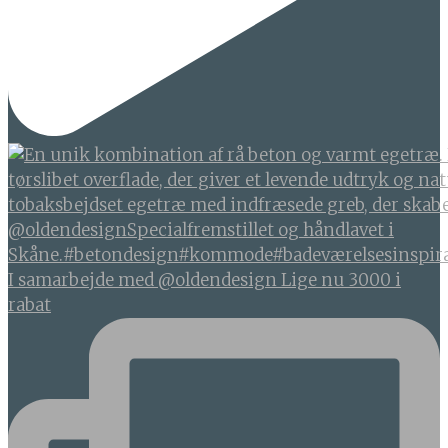
I samarbejde med @oldendesign Lige nu 3000 i
rabat