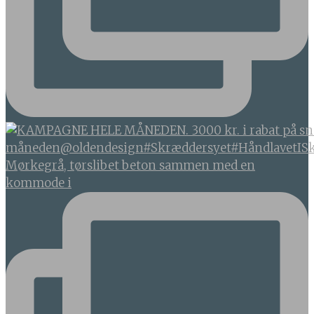
Mørkegrå, tørslibet beton sammen med en
kommode i