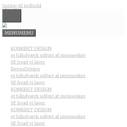
Spring til indhold
MENU
MENU
MENU
KONKRET DESIGN
et håndværk udført af mennesker
SE hvad vi laver
BetonDesign
et håndværk udført af mennesker
SE hvad vi laver
KONKRET DESIGN
et håndværk udført af mennesker
SE hvad vi laver
KONKRET DESIGN
et håndværk udført af mennesker
SE hvad vi laver