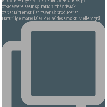
Naturlige materialer, der ældes smukt. Mellemgrå