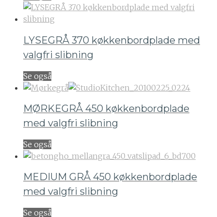
LYSEGRÅ 370 køkkenbordplade med
valgfri slibning
Se også
MØRKEGRÅ 450 køkkenbordplade
med valgfri slibning
Se også
MEDIUM GRÅ 450 køkkenbordplade
med valgfri slibning
Se også