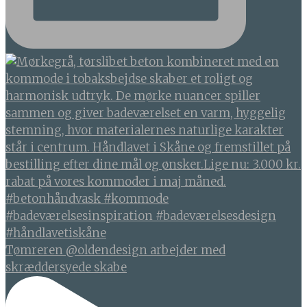
Tømreren @oldendesign arbejder med
skræddersyede skabe