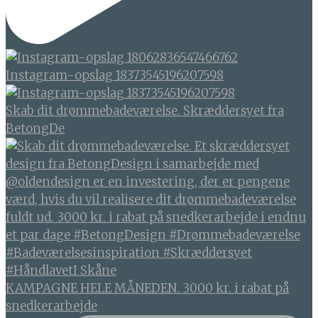
Instagram-opslag 18373545196207598
Skab dit drømmebadeværelse. Skræddersyet fra
BetongDe
KAMPAGNE HELE MÅNEDEN. 3000 kr. i rabat på
snedkerarbejde