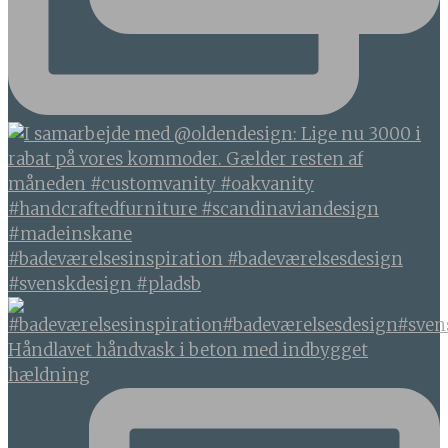
#badeværelsesinspiration #badeværelsesdesign
#svenskdesign #pladsb
Håndlavet håndvask i beton med indbygget
hældning