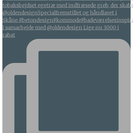
I samarbejde med @oldendesign Lige nu 3000 i
rabat