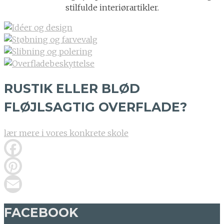
stilfulde interiørartikler.
RUSTIK ELLER BLØD
FLØJLSAGTIG OVERFLADE?
lær mere i vores konkrete skole
Facebook
Pinterest
Email
FACEBOOK