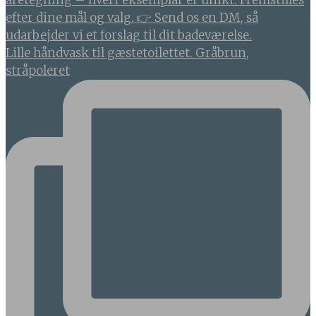
Lille håndvask til gæstetoilettet. Gråbrun,
stråpoleret