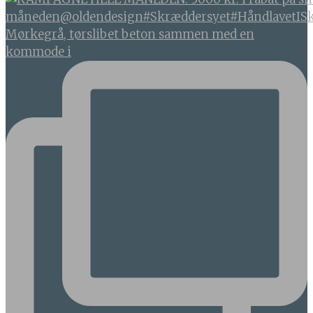
Mørkegrå, tørslibet beton sammen med en
kommode i