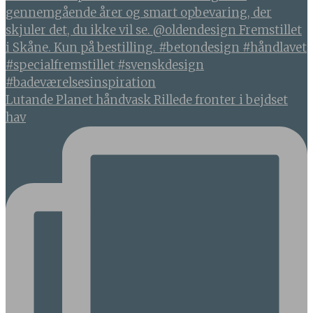
Lutande Planet håndvask Rillede fronter i bejdset
hav