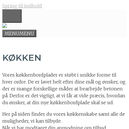
Spring til indhold
MENU
MENU
MENU
KØKKEN
Vores køkkenbordplader er støbt i unikke forme til
hver ordre. De er lavet helt efter dine mål og ønsker, og
der er mange forskellige måder at bearbejde betonen
på. Derfor er det vigtigt, at vi får at vide præcis, hvordan
du ønsker, at din nye køkkenbordplade skal se ud.
Her på siden finder du vores køkkenskabe samt alle de
muligheder, vi kan tilbyde.
Når vi har modtaget din anmodning om tilbud,