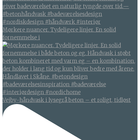
Mørkere nuancer. Tydeligere linjer. En solid
fornemmelse i
Vejby-håndvask i lysegrå beton – et roligt, tidløst