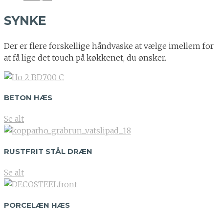
SYNKE
Der er flere forskellige håndvaske at vælge imellem for
at få lige det touch på køkkenet, du ønsker.
BETON HÆS
Se alt
RUSTFRIT STÅL DRÆN
Se alt
PORCELÆN HÆS