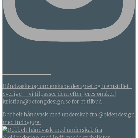
BETONDESIGN
Håndvaske og underskabe designet og fremstillet i
Sverige – vi tilpasser dem efter jeres ønsker!
kristian@betongdesign.se for et tilbud
Dobbelt håndvask med underskab fra @oldendesign
med indbygget