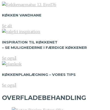
KØKKEN VANDHANE
Se alt
INSPIRATION TIL KØKKENET
– SE MULIGHEDERNE I FÆRDIGE KØKKENER
Se også
KØKKENPLANLÆGNING – VORES TIPS
Se også
OVERFLADEBEHANDLING