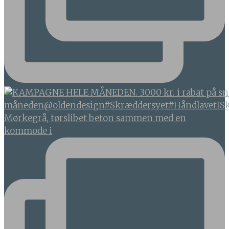
Mørkegrå, tørslibet beton sammen med en
kommode i