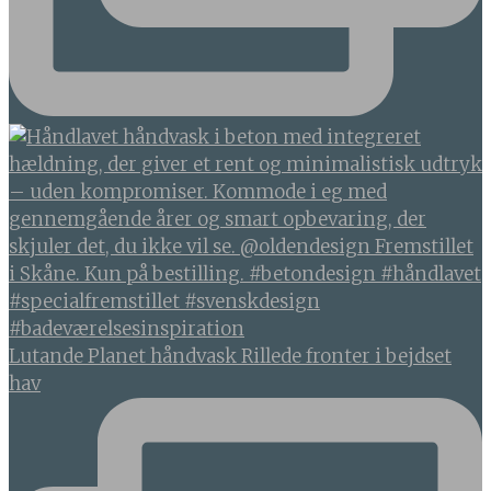
Lutande Planet håndvask Rillede fronter i bejdset
hav