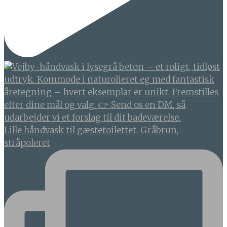
Lille håndvask til gæstetoilettet. Gråbrun,
stråpoleret