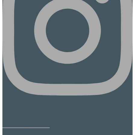
BETONDESIGN