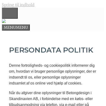
Spring til indhold
MENU
MENU
MENU
PERSONDATA POLITIK
Denne fortroligheds- og cookiepolitik informerer dig
om, hvordan vi bruger personlige oplysninger, der er
indsendt til os, eller personlige oplysninger
indsamlet af os online ved hjælp af cookies.
Når du afgiver dine oplysninger til Betongdesign i
Skandinavien AB, i forbindelse med en købs- eller
tilbudsanmodning via telefon, via e-mail eller på