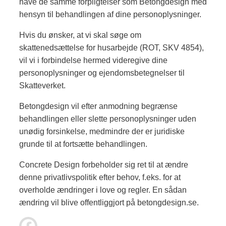
have de samme forpligtelser som Betongdesign med
hensyn til behandlingen af dine personoplysninger.
Hvis du ønsker, at vi skal søge om
skattenedsættelse for husarbejde (ROT, SKV 4854),
vil vi i forbindelse hermed videregive dine
personoplysninger og ejendomsbetegnelser til
Skatteverket.
Betongdesign vil efter anmodning begrænse
behandlingen eller slette personoplysninger uden
unødig forsinkelse, medmindre der er juridiske
grunde til at fortsætte behandlingen.
Concrete Design forbeholder sig ret til at ændre
denne privatlivspolitik efter behov, f.eks. for at
overholde ændringer i love og regler. En sådan
ændring vil blive offentliggjort på betongdesign.se.