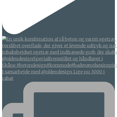
I samarbejde med @oldendesign Lige nu 3000 i
rabat