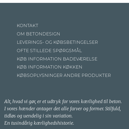
KONTAKT
OM BETONDESIGN
LEVERINGS- OG KØBSBETINGELSER
OFTE STILLEDE SPØRGSMÅL
KØB INFORMATION BADEVÆRELSE
KØB INFORMATION KØKKEN
KØBSOPLYSNINGER ANDRE PRODUKTER
Alt, hvad vi gør, er et udtryk for vores kærlighed til beton.
I vores hænder antager det alle farver og former. Stilfuld,
tidløs og uendelig i sin variation.
En tusindårig kærlighedshistorie.