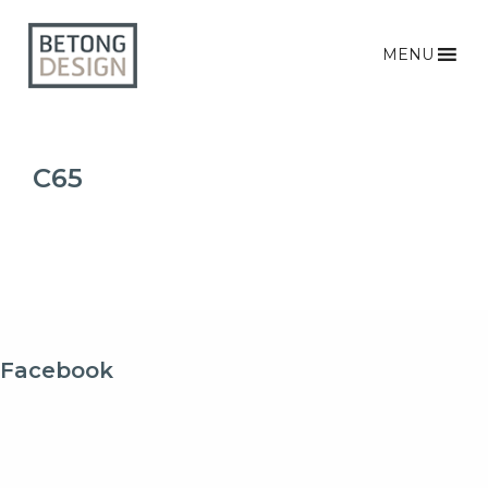
MENU
C65
Facebook