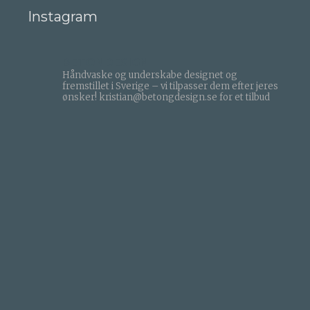
Instagram
BETONDESIGN
Håndvaske og underskabe designet og
fremstillet i Sverige – vi tilpasser dem efter jeres
ønsker!
kristian@betongdesign.se for et tilbud