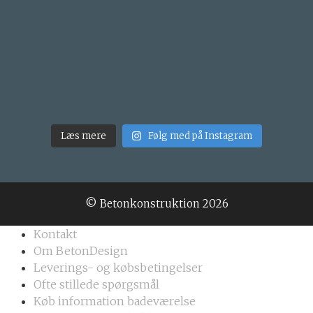
Læs mere
Følg med på Instagram
© Betonkonstruktion 2026
Kontakt
Om BetonDesign
Leverings- og købsbetingelser
Ofte stillede spørgsmål
Køb information badeværelse