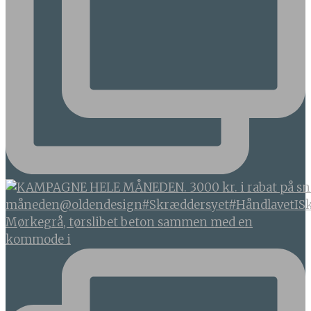
Mørkegrå, tørslibet beton sammen med en
kommode i