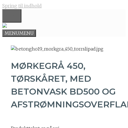
Spring til indhold
MENU
MENU
MENU
MØRKEGRÅ 450,
TØRSKÅRET, MED
BETONVASK BD500 OG
AFSTRØMNINGSOVERFLA