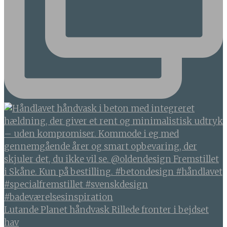
Lutande Planet håndvask Rillede fronter i bejdset
hav