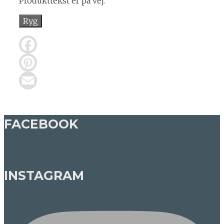
Produkttekst er på vej.
Ryg
Facebook
Pinterest
Email
FACEBOOK
INSTAGRAM