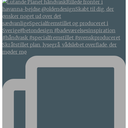
Skråtstillet plan, lysegrå, vådslebet overflade, der
møder mø