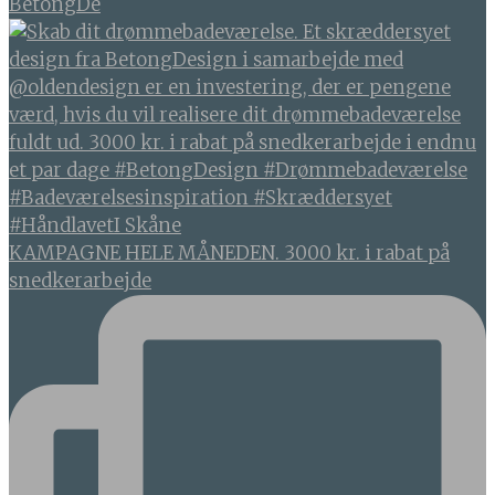
BetongDe
KAMPAGNE HELE MÅNEDEN. 3000 kr. i rabat på
snedkerarbejde