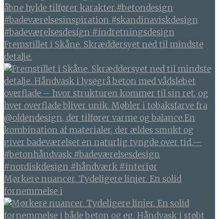
Fremstillet i Skåne. Skræddersyet ned til mindste
detalje.
Mørkere nuancer. Tydeligere linjer. En solid
fornemmelse i