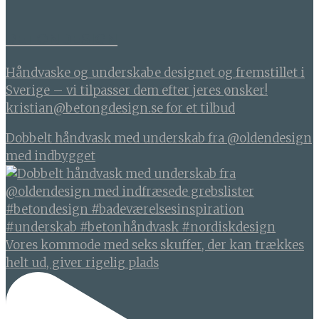
BETONDESIGN
Håndvaske og underskabe designet og fremstillet i
Sverige – vi tilpasser dem efter jeres ønsker!
kristian@betongdesign.se for et tilbud
Dobbelt håndvask med underskab fra @oldendesign
med indbygget
Vores kommode med seks skuffer, der kan trækkes
helt ud, giver rigelig plads