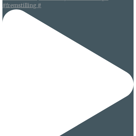
#fremstilling #