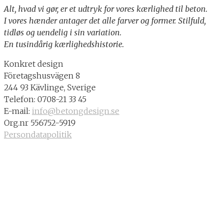
Alt, hvad vi gør, er et udtryk for vores kærlighed til beton.
I vores hænder antager det alle farver og former. Stilfuld,
tidløs og uendelig i sin variation.
En tusindårig kærlighedshistorie.
Konkret design
Företagshusvägen 8
244 93 Kävlinge, Sverige
Telefon: 0708-21 33 45
E-mail:
info@betongdesign.se
Org.nr 556752-5919
Persondatapolitik