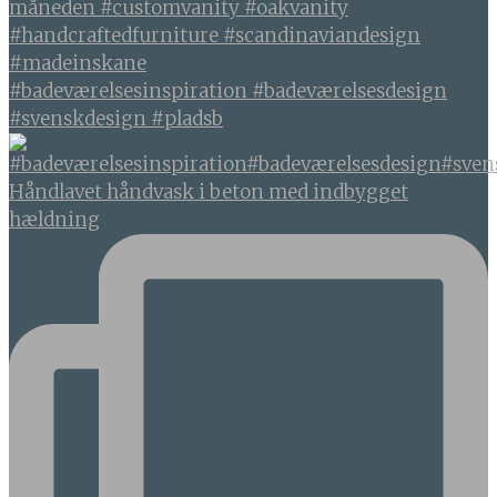
#badeværelsesinspiration #badeværelsesdesign
#svenskdesign #pladsb
Håndlavet håndvask i beton med indbygget
hældning