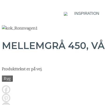
Spring
til
INSPIRATION
indhold
MELLEMGRÅ 450, VÅ
Produkttekst er på vej.
Ryg