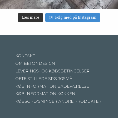
Læs mere
Følg med på Instagram
KONTAKT
OM BETONDESIGN
LEVERINGS- OG KØBSBETINGELSER
OFTE STILLEDE SPØRGSMÅL
KØB INFORMATION BADEVÆRELSE
KØB INFORMATION KØKKEN
KØBSOPLYSNINGER ANDRE PRODUKTER