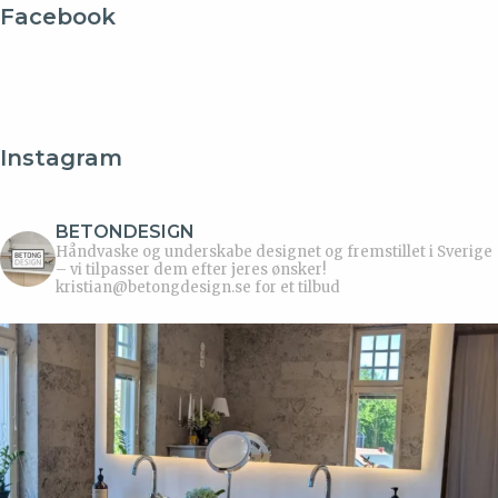
Facebook
Instagram
BETONDESIGN
Håndvaske og underskabe designet og fremstillet i Sverige
– vi tilpasser dem efter jeres ønsker!
kristian@betongdesign.se for et tilbud