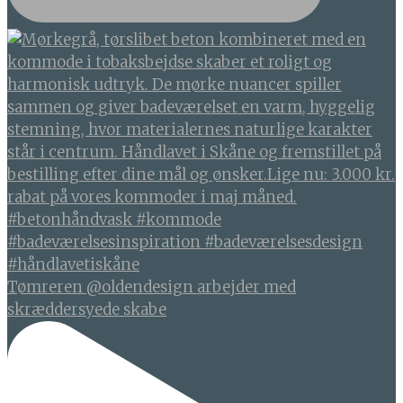
Tømreren @oldendesign arbejder med
skræddersyede skabe