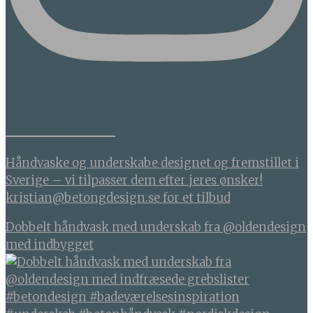
BETONDESIGN
Håndvaske og underskabe designet og fremstillet i
Sverige – vi tilpasser dem efter jeres ønsker!
kristian@betongdesign.se for et tilbud
Dobbelt håndvask med underskab fra @oldendesign
med indbygget