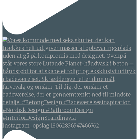
Instagram-opslag 18062836547466762