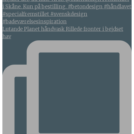
Lutande Planet håndvask Rillede fronter i bejdset
hav