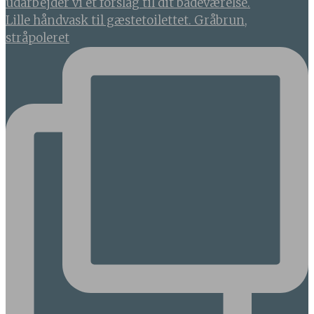
Lille håndvask til gæstetoilettet. Gråbrun,
stråpoleret