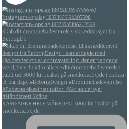
Instagram-opslag 18373545196207598
Skab dit drømmebadeværelse. Skræddersyet fra
BetongDe
KAMPAGNE HELE MÅNEDEN. 3000 kr. i rabat på
snedkerarbejde