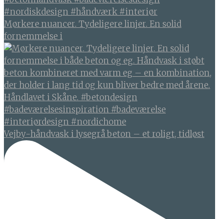
Mørkere nuancer. Tydeligere linjer. En solid
fornemmelse i
Vejby-håndvask i lysegrå beton – et roligt, tidløst