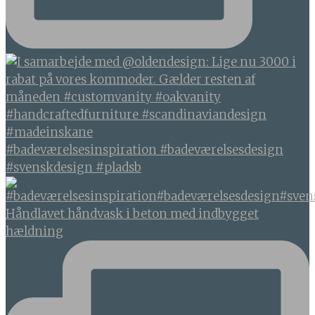
#badeværelsesinspiration #badeværelsesdesign
#svenskdesign #pladsb
Håndlavet håndvask i beton med indbygget
hældning