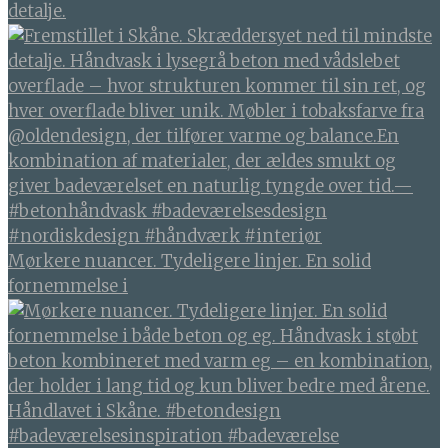
detalje.
Mørkere nuancer. Tydeligere linjer. En solid
fornemmelse i