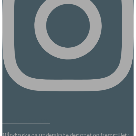
BETONDESIGN
Håndvaske og underskabe designet og fremstillet i