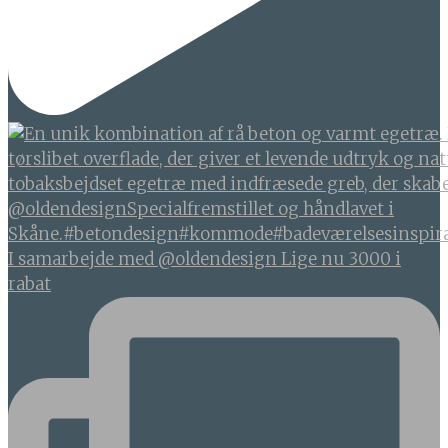
I samarbejde med @oldendesign Lige nu 3000 i
rabat