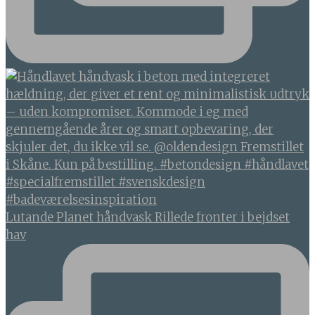
Lutande Planet håndvask Rillede fronter i bejdset
hav