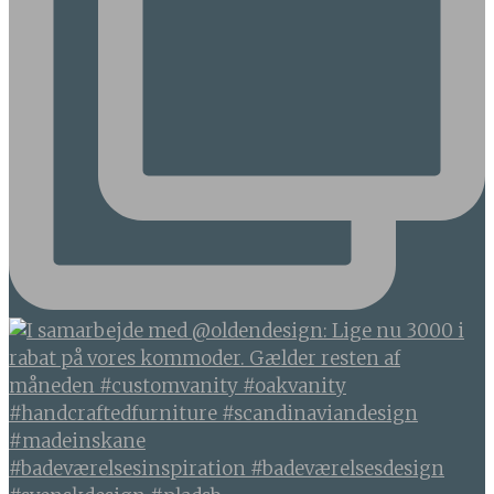
#badeværelsesinspiration #badeværelsesdesign