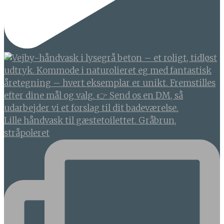
Lille håndvask til gæstetoilettet. Gråbrun,
stråpoleret