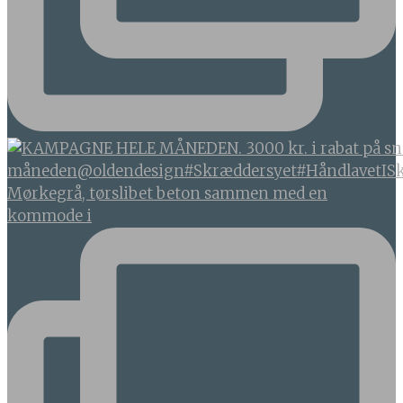
Mørkegrå, tørslibet beton sammen med en
kommode i