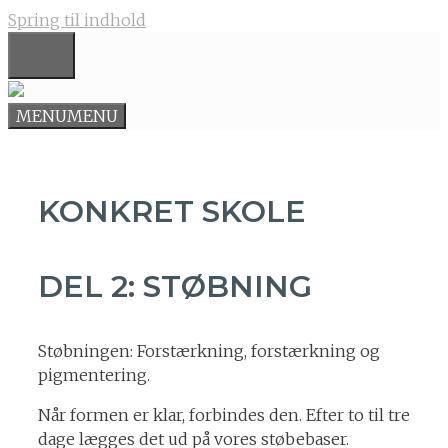
Spring til indhold
MENU
MENU
MENU
KONKRET SKOLE
DEL 2: STØBNING
Støbningen: Forstærkning, forstærkning og
pigmentering.
Når formen er klar, forbindes den. Efter to til tre
dage lægges det ud på vores støbebaser.