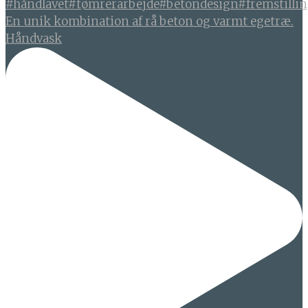
En unik kombination af rå beton og varmt egetræ.
Håndvask