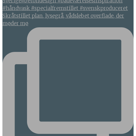
Skråtstillet plan, lysegrå, vådslebet overflade, der
møder mø