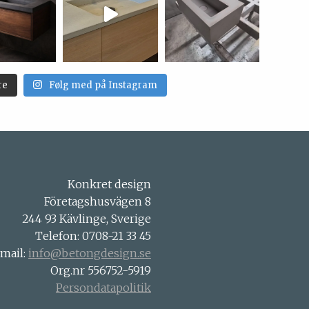
re
Følg med på Instagram
Konkret design
Företagshusvägen 8
244 93 Kävlinge, Sverige
Telefon: 0708-21 33 45
-mail:
info@betongdesign.se
Org.nr 556752-5919
Persondatapolitik