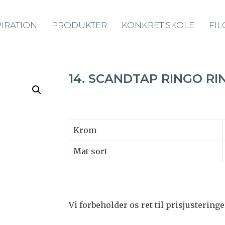
PIRATION
PRODUKTER
KONKRET SKOLE
FIL
14. SCANDTAP RINGO RI
Krom
Mat sort
Vi forbeholder os ret til prisjusteringe