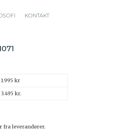
OSOFI
KONTAKT
N071
1.995 kr
3.495 kr.
r fra leverandører.