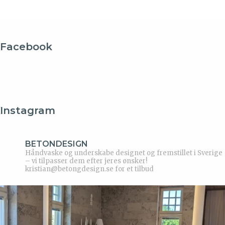
Facebook
Instagram
BETONDESIGN
Håndvaske og underskabe designet og fremstillet i Sverige
– vi tilpasser dem efter jeres ønsker!
kristian@betongdesign.se for et tilbud