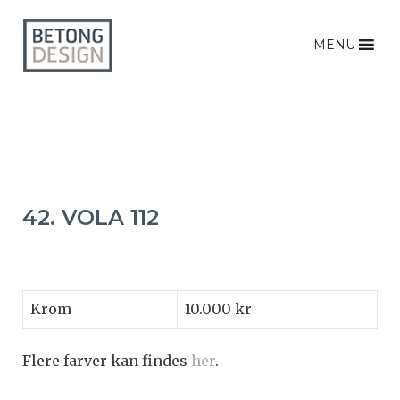
MENU
42. VOLA 112
Krom
10.000 kr
Flere farver kan findes
her
.