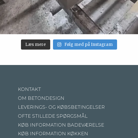
Læs mere
Følg med på Instagram
KONTAKT
OM BETONDESIGN
LEVERINGS- OG KØBSBETINGELSER
OFTE STILLEDE SPØRGSMÅL
KØB INFORMATION BADEVÆRELSE
KØB INFORMATION KØKKEN