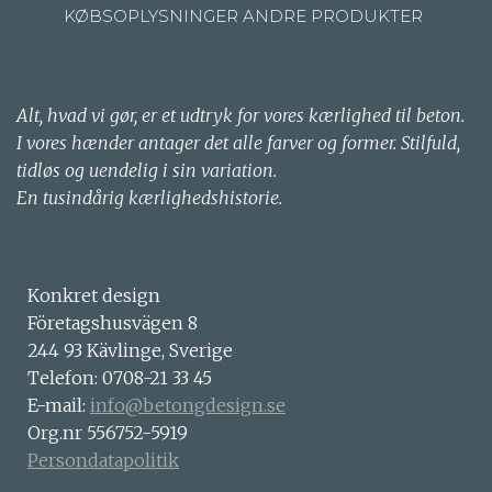
KØBSOPLYSNINGER ANDRE PRODUKTER
Alt, hvad vi gør, er et udtryk for vores kærlighed til beton.
I vores hænder antager det alle farver og former. Stilfuld,
tidløs og uendelig i sin variation.
En tusindårig kærlighedshistorie.
Konkret design
Företagshusvägen 8
244 93 Kävlinge, Sverige
Telefon: 0708-21 33 45
E-mail:
info@betongdesign.se
Org.nr 556752-5919
Persondatapolitik