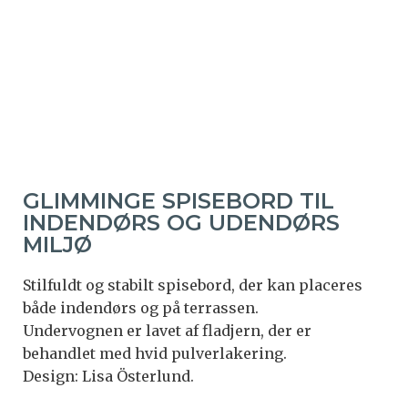
GLIMMINGE SPISEBORD TIL
INDENDØRS OG UDENDØRS
MILJØ
Stilfuldt og stabilt spisebord, der kan placeres
både indendørs og på terrassen.
Undervognen er lavet af fladjern, der er
behandlet med hvid pulverlakering.
Design: Lisa Österlund.