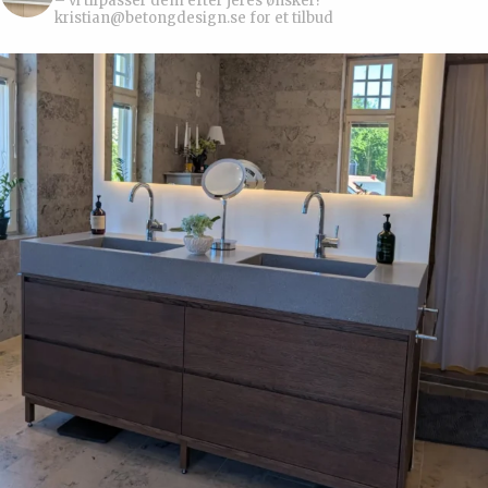
– vi tilpasser dem efter jeres ønsker!
kristian@betongdesign.se for et tilbud