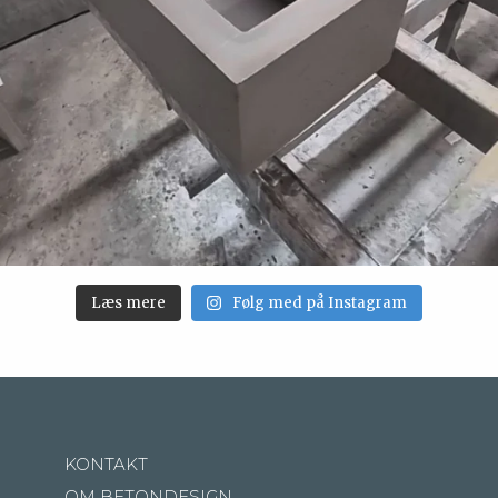
Læs mere
Følg med på Instagram
KONTAKT
OM BETONDESIGN