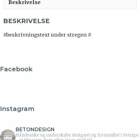
Beskrivelse
BESKRIVELSE
#beskrivningstext under stregen #
Facebook
Instagram
BETONDESIGN
Håndvaske og underskabe designet og fremstillet i Sverige