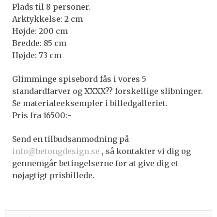
Plads til 8 personer.
Arktykkelse: 2 cm
Højde: 200 cm
Bredde: 85 cm
Højde: 73 cm
Glimminge spisebord fås i vores 5
standardfarver og XXXX?? forskellige slibninger.
Se materialeeksempler i billedgalleriet.
Pris fra 16500:-
Send en tilbudsanmodning på
info@betongdesign.se
, så kontakter vi dig og
gennemgår betingelserne for at give dig et
nøjagtigt prisbillede.