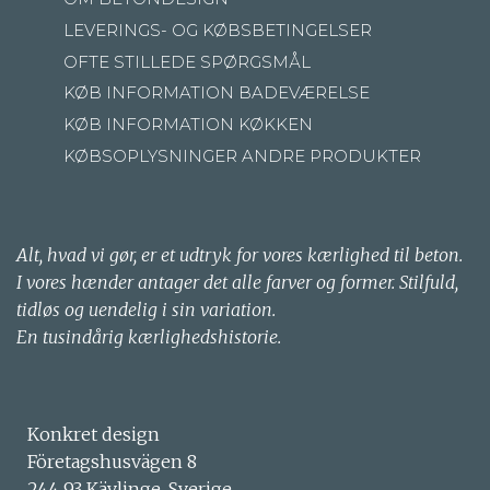
LEVERINGS- OG KØBSBETINGELSER
OFTE STILLEDE SPØRGSMÅL
KØB INFORMATION BADEVÆRELSE
KØB INFORMATION KØKKEN
KØBSOPLYSNINGER ANDRE PRODUKTER
Alt, hvad vi gør, er et udtryk for vores kærlighed til beton.
I vores hænder antager det alle farver og former. Stilfuld,
tidløs og uendelig i sin variation.
En tusindårig kærlighedshistorie.
Konkret design
Företagshusvägen 8
244 93 Kävlinge, Sverige