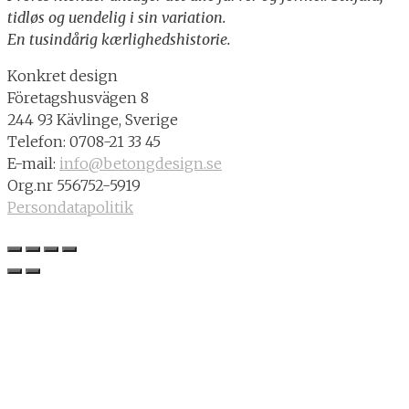
tidløs og uendelig i sin variation.
En tusindårig kærlighedshistorie.
Konkret design
Företagshusvägen 8
244 93 Kävlinge, Sverige
Telefon: 0708-21 33 45
E-mail:
info@betongdesign.se
Org.nr 556752-5919
Persondatapolitik