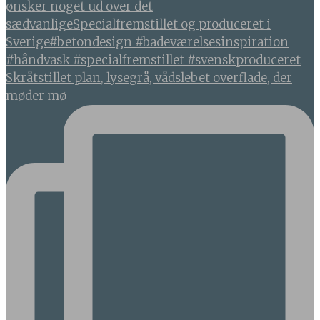
Skråtstillet plan, lysegrå, vådslebet overflade, der
møder mø