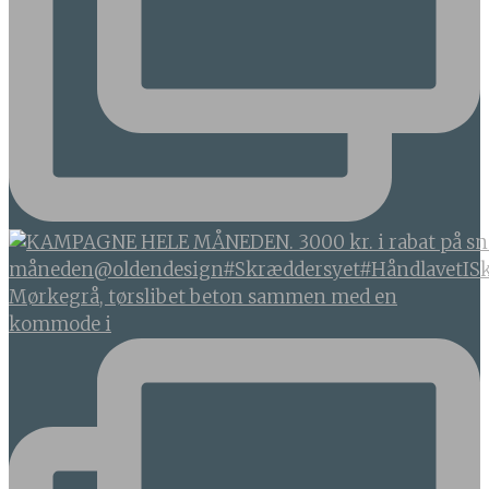
Mørkegrå, tørslibet beton sammen med en
kommode i