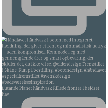
Lutande Planet håndvask Rillede fronter i bejdset
hav