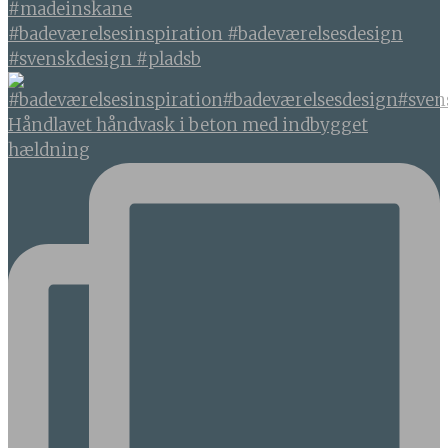
#badeværelsesinspiration #badeværelsesdesign
#svenskdesign #pladsb
Håndlavet håndvask i beton med indbygget
hældning