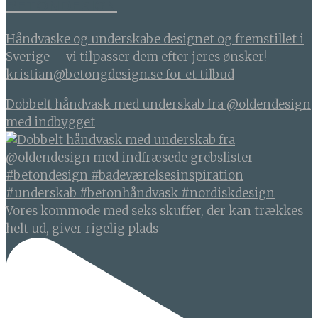
BETONDESIGN
Håndvaske og underskabe designet og fremstillet i
Sverige – vi tilpasser dem efter jeres ønsker!
kristian@betongdesign.se for et tilbud
Dobbelt håndvask med underskab fra @oldendesign
med indbygget
Vores kommode med seks skuffer, der kan trækkes
helt ud, giver rigelig plads