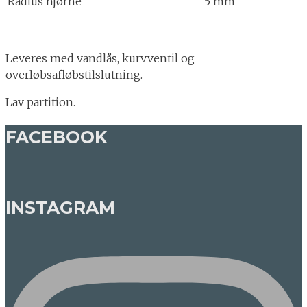
Radius hjørne
5 mm
Leveres med vandlås, kurvventil og
overløbsafløbstilslutning.
Lav partition.
FACEBOOK
INSTAGRAM