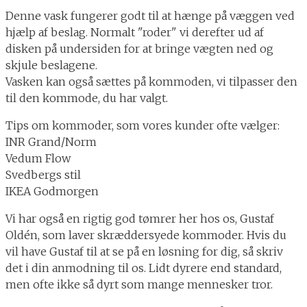
Denne vask fungerer godt til at hænge på væggen ved
hjælp af beslag. Normalt "roder" vi derefter ud af
disken på undersiden for at bringe vægten ned og
skjule beslagene.
Vasken kan også sættes på kommoden, vi tilpasser den
til den kommode, du har valgt.
Tips om kommoder, som vores kunder ofte vælger:
INR Grand/Norm
Vedum Flow
Svedbergs stil
IKEA Godmorgen
Vi har også en rigtig god tømrer her hos os, Gustaf
Oldén, som laver skræddersyede kommoder. Hvis du
vil have Gustaf til at se på en løsning for dig, så skriv
det i din anmodning til os. Lidt dyrere end standard,
men ofte ikke så dyrt som mange mennesker tror.