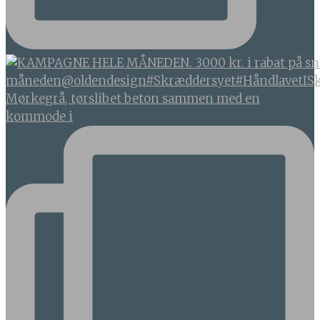
Mørkegrå, tørslibet beton sammen med en
kommode i