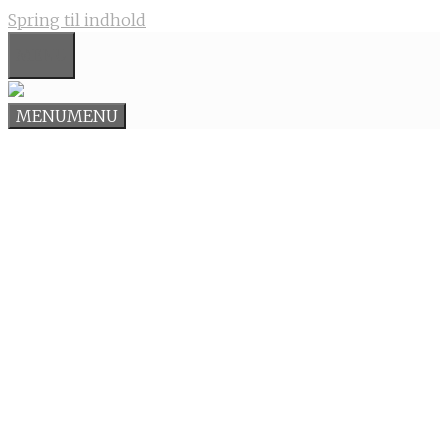
Spring til indhold
MENU
MENU
MENU