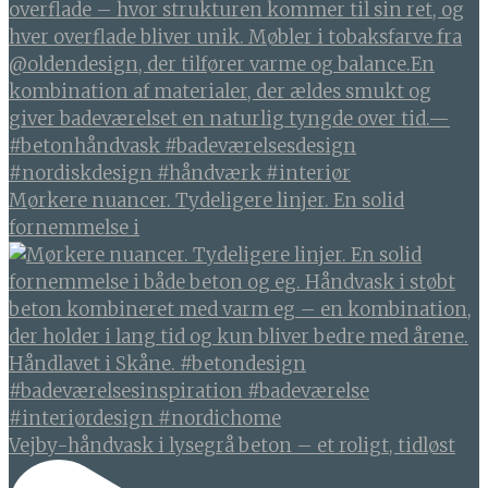
Mørkere nuancer. Tydeligere linjer. En solid
fornemmelse i
Vejby-håndvask i lysegrå beton – et roligt, tidløst