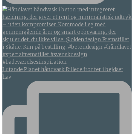
Lutande Planet håndvask Rillede fronter i bejdset
hav