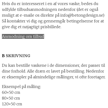
Hvis du er interesseret i en af vores vaske, bedes du
udfylde tilbudsanmodningen nedenfor (det er også
muligt at e-maile os direkte på info@betongdesign.se)
Så kontakter vi dig og gennemgår betingelserne for at
give dig et nøjagtigt prisbillede.
Anmodning om tilbud
B
SKRIVNING
Du kan bestille vaskene i de dimensioner, der passer til
dine forhold. Alle dræn er lavet på bestilling. Nedenfor
er eksempler på almindelige målinger, vi ofte foretager.
Eksempel på måling:
60×50 cm
80×50 cm
120×50 cm