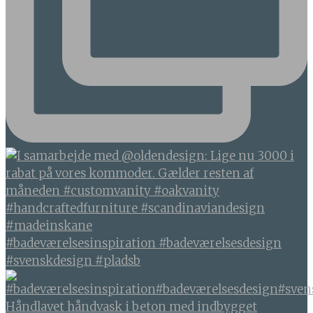
#badeværelsesinspiration #badeværelsesdesign
#svenskdesign #pladsb
Håndlavet håndvask i beton med indbygget