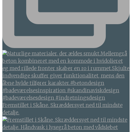
Fremstillet i Skåne. Skræddersyet ned til mindste
detalje.