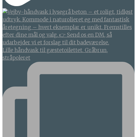
Lille håndvask til gæstetoilettet. Gråbrun,
stråpoleret