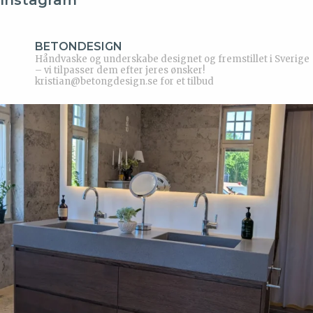
Instagram
BETONDESIGN
Håndvaske og underskabe designet og fremstillet i Sverige
– vi tilpasser dem efter jeres ønsker!
kristian@betongdesign.se for et tilbud