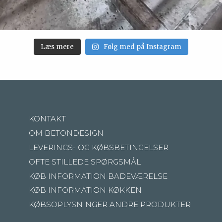
Læs mere
Følg med på Instagram
KONTAKT
OM BETONDESIGN
LEVERINGS- OG KØBSBETINGELSER
OFTE STILLEDE SPØRGSMÅL
KØB INFORMATION BADEVÆRELSE
KØB INFORMATION KØKKEN
KØBSOPLYSNINGER ANDRE PRODUKTER