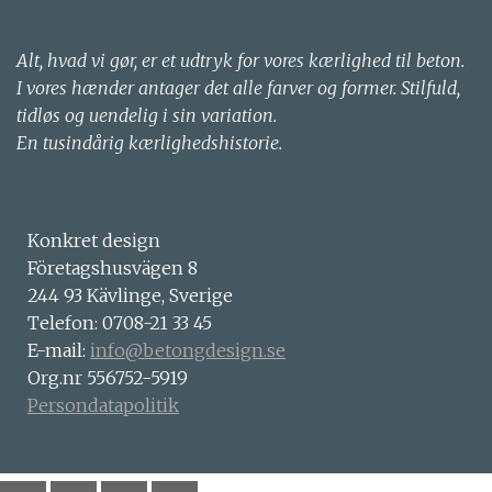
Alt, hvad vi gør, er et udtryk for vores kærlighed til beton.
I vores hænder antager det alle farver og former. Stilfuld,
tidløs og uendelig i sin variation.
En tusindårig kærlighedshistorie.
Konkret design
Företagshusvägen 8
244 93 Kävlinge, Sverige
Telefon: 0708-21 33 45
E-mail:
info@betongdesign.se
Org.nr 556752-5919
Persondatapolitik