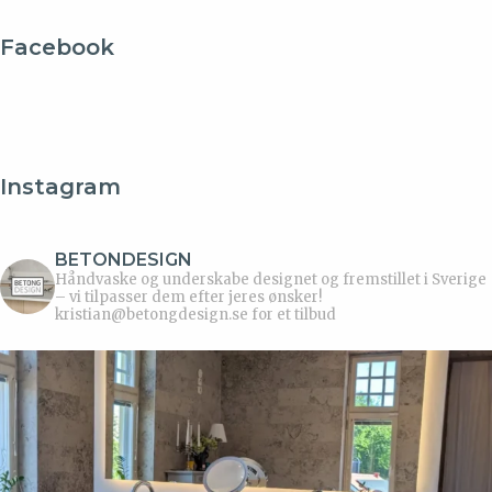
Facebook
Instagram
BETONDESIGN
Håndvaske og underskabe designet og fremstillet i Sverige
– vi tilpasser dem efter jeres ønsker!
kristian@betongdesign.se for et tilbud