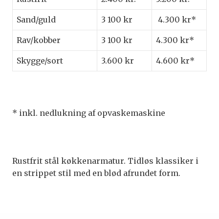
Sand/guld
3 100 kr
4.300 kr*
Rav/kobber
3 100 kr
4.300 kr*
Skygge/sort
3.600 kr
4.600 kr*
* inkl. nedlukning af opvaskemaskine
Rustfrit stål køkkenarmatur. Tidløs klassiker i
en strippet stil med en blød afrundet form.