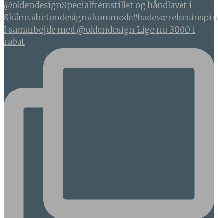
I samarbejde med @oldendesign Lige nu 3000 i
rabat