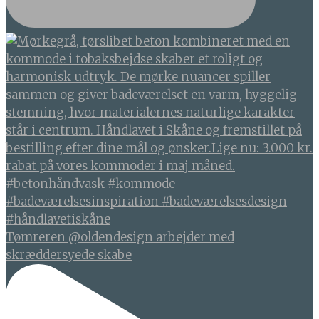
Tømreren @oldendesign arbejder med
skræddersyede skabe