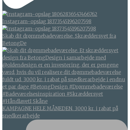
Instagram-opslag 18373545196207598
Skab dit drømmebadeværelse. Skræddersyet fra
BetongDe
KAMPAGNE HELE MÅNEDEN. 3000 kr. i rabat på
snedkerarbejde