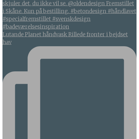
Lutande Planet håndvask Rillede fronter i bejdset
hav