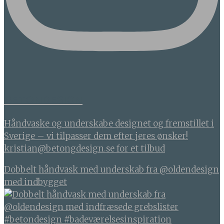
BETONDESIGN
Håndvaske og underskabe designet og fremstillet i
Sverige – vi tilpasser dem efter jeres ønsker!
kristian@betongdesign.se for et tilbud
Dobbelt håndvask med underskab fra @oldendesign
med indbygget