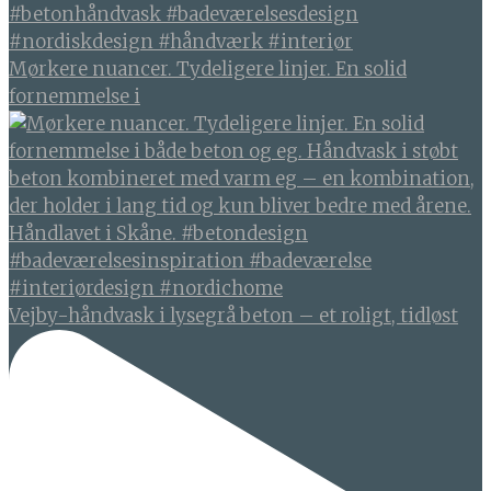
Mørkere nuancer. Tydeligere linjer. En solid
fornemmelse i
Vejby-håndvask i lysegrå beton – et roligt, tidløst