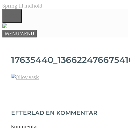
Spring til indhold
MENU
MENU
MENU
17635440_1366224766754
EFTERLAD EN KOMMENTAR
Kommentar