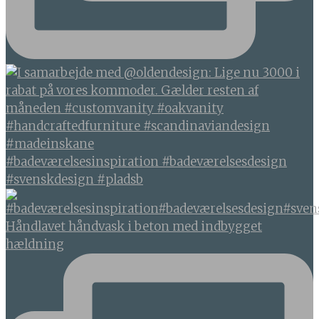
#badeværelsesinspiration #badeværelsesdesign
#svenskdesign #pladsb
Håndlavet håndvask i beton med indbygget
hældning