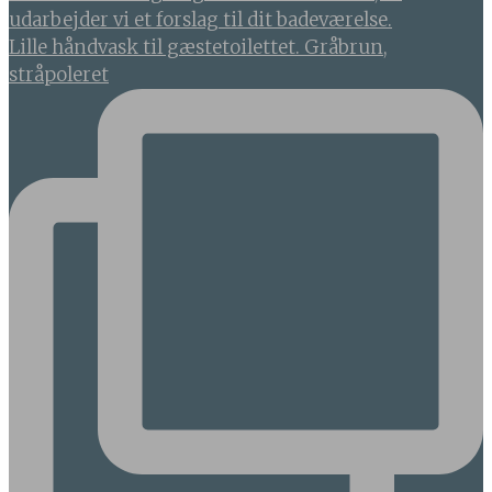
Lille håndvask til gæstetoilettet. Gråbrun,
stråpoleret