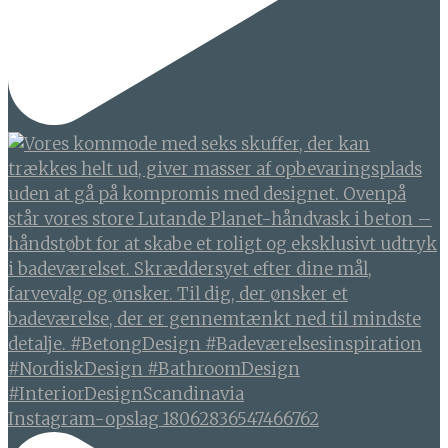
Instagram-opslag 18062836547466762