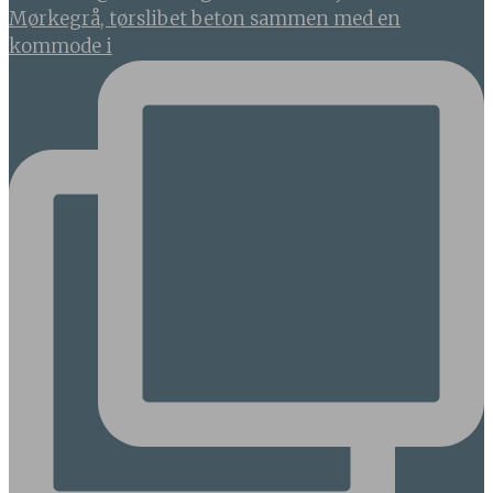
Mørkegrå, tørslibet beton sammen med en
kommode i