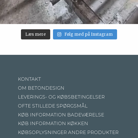
Læs mere
Følg med på Instagram
KONTAKT
OM BETONDESIGN
LEVERINGS- OG KØBSBETINGELSER
OFTE STILLEDE SPØRGSMÅL
KØB INFORMATION BADEVÆRELSE
KØB INFORMATION KØKKEN
KØBSOPLYSNINGER ANDRE PRODUKTER