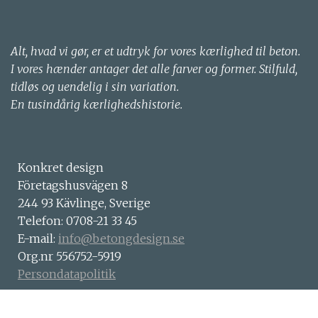
Alt, hvad vi gør, er et udtryk for vores kærlighed til beton.
I vores hænder antager det alle farver og former. Stilfuld,
tidløs og uendelig i sin variation.
En tusindårig kærlighedshistorie.
Konkret design
Företagshusvägen 8
244 93 Kävlinge, Sverige
Telefon: 0708-21 33 45
E-mail:
info@betongdesign.se
Org.nr 556752-5919
Persondatapolitik