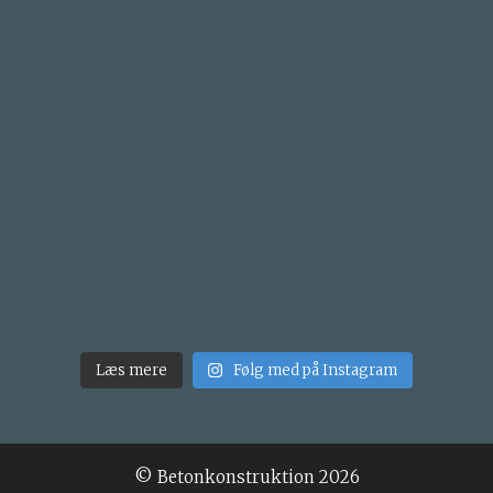
Læs mere
Følg med på Instagram
© Betonkonstruktion 2026