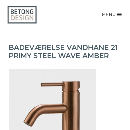
MENU
BADEVÆRELSE VANDHANE 21
PRIMY STEEL WAVE AMBER