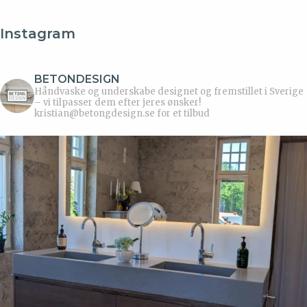
Instagram
BETONDESIGN
Håndvaske og underskabe designet og fremstillet i Sverige
– vi tilpasser dem efter jeres ønsker!
kristian@betongdesign.se for et tilbud