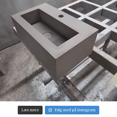
Læs mere
Følg med på Instagram