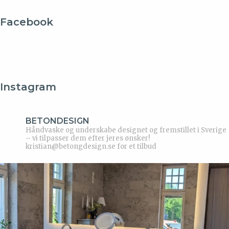
Facebook
Instagram
BETONDESIGN
Håndvaske og underskabe designet og fremstillet i Sverige
– vi tilpasser dem efter jeres ønsker!
kristian@betongdesign.se for et tilbud