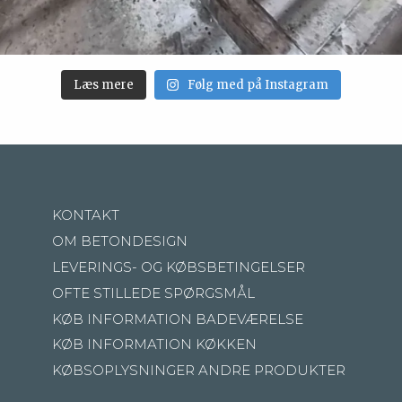
Læs mere
Følg med på Instagram
KONTAKT
OM BETONDESIGN
LEVERINGS- OG KØBSBETINGELSER
OFTE STILLEDE SPØRGSMÅL
KØB INFORMATION BADEVÆRELSE
KØB INFORMATION KØKKEN
KØBSOPLYSNINGER ANDRE PRODUKTER