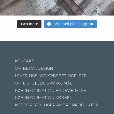
Læs mere
Følg med på Instagram
KONTAKT
OM BETONDESIGN
LEVERINGS- OG KØBSBETINGELSER
OFTE STILLEDE SPØRGSMÅL
KØB INFORMATION BADEVÆRELSE
KØB INFORMATION KØKKEN
KØBSOPLYSNINGER ANDRE PRODUKTER