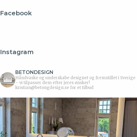
Facebook
Instagram
BETONDESIGN
Håndvaske og underskabe designet og fremstillet i Sverige
– vi tilpasser dem efter jeres ønsker!
kristian@betongdesign.se for et tilbud