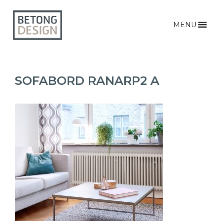
MENU
SOFABORD RANARP2 A