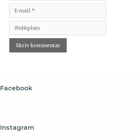
Facebook
Instagram