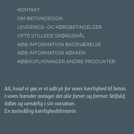
KONTAKT
OM BETONDESIGN
LEVERINGS- OG KØBSBETINGELSER
OFTE STILLEDE SPØRGSMÅL
KØB INFORMATION BADEVÆRELSE
KØB INFORMATION KØKKEN
KØBSOPLYSNINGER ANDRE PRODUKTER
Alt, hvad vi gør, er et udtryk for vores kærlighed til beton.
I vores hænder antager det alle farver og former. Stilfuld,
tidløs og uendelig i sin variation.
En tusindårig kærlighedshistorie.