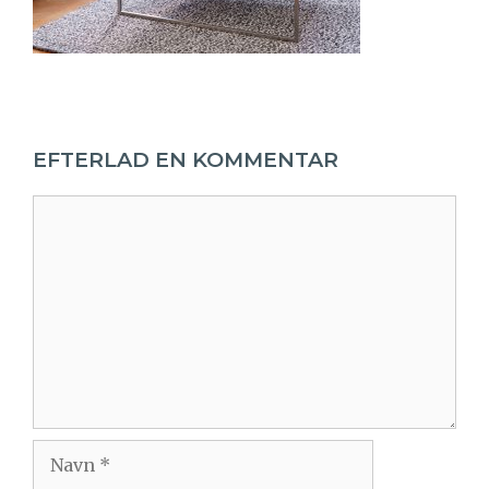
EFTERLAD EN KOMMENTAR