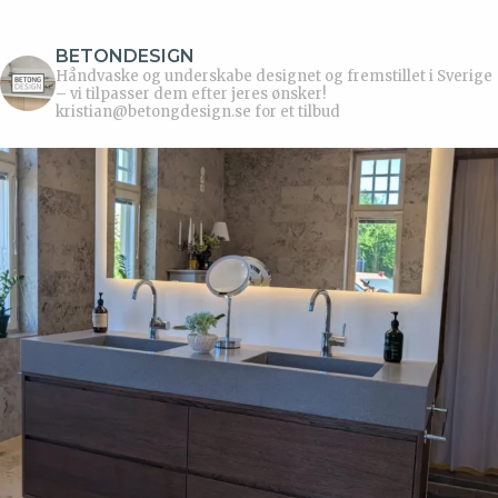
BETONDESIGN
Håndvaske og underskabe designet og fremstillet i Sverige
– vi tilpasser dem efter jeres ønsker!
kristian@betongdesign.se for et tilbud