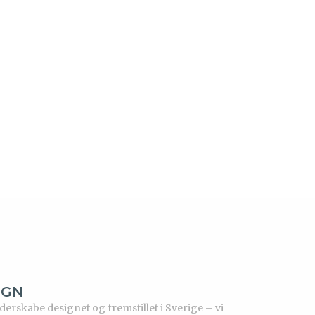
IGN
rskabe designet og fremstillet i Sverige – vi