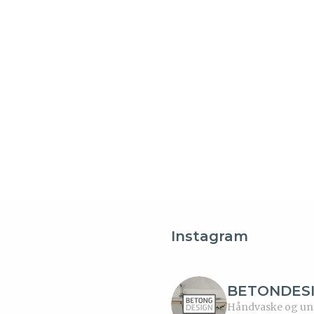
Instagram
BETONDES
Håndvaske og unde