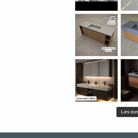
Læs me