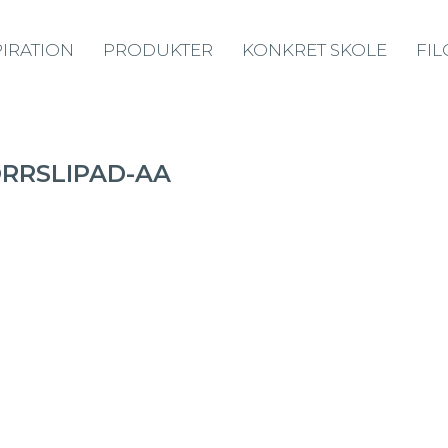
PIRATION
PRODUKTER
KONKRET SKOLE
FIL
RRSLIPAD-AA