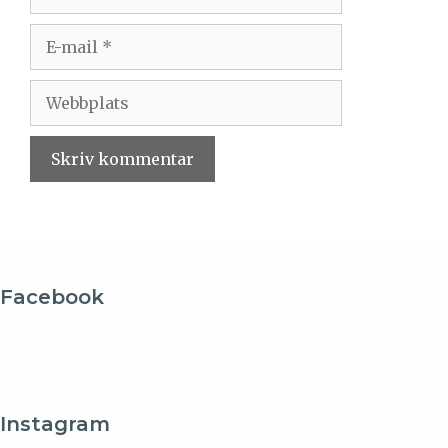
Facebook
Instagram