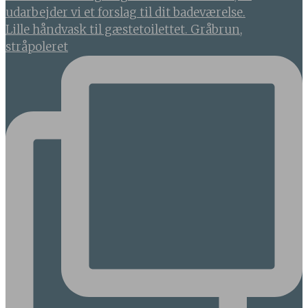
Lille håndvask til gæstetoilettet. Gråbrun,
stråpoleret