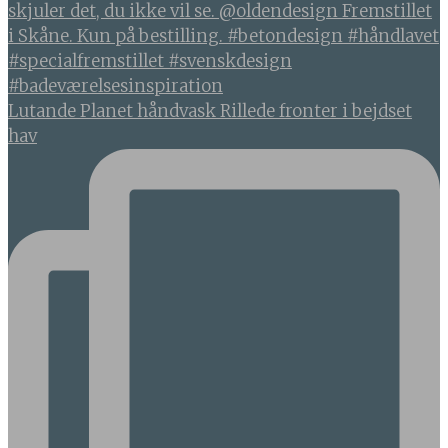
Lutande Planet håndvask Rillede fronter i bejdset
hav