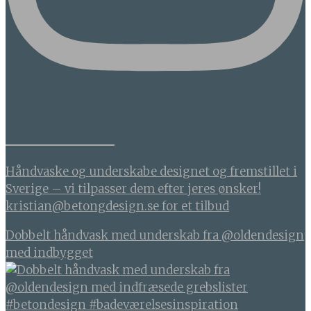
BETONDESIGN
Håndvaske og underskabe designet og fremstillet i
Sverige – vi tilpasser dem efter jeres ønsker!
kristian@betongdesign.se for et tilbud
Dobbelt håndvask med underskab fra @oldendesign
med indbygget