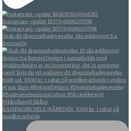
Instagram-opslag 18373545196207598
Skab dit drømmebadeværelse. Skræddersyet fra
BetongDe
KAMPAGNE HELE MÅNEDEN. 3000 kr. i rabat på
snedkerarbejde