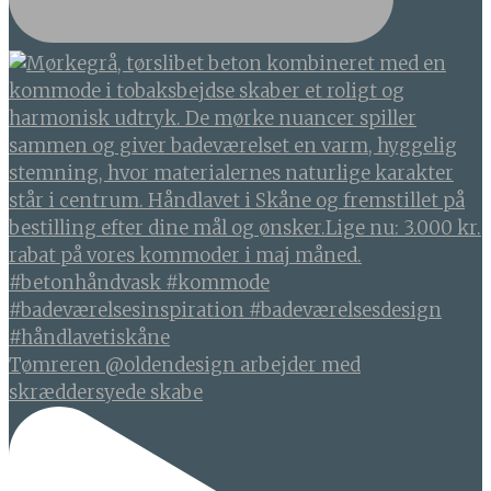
Tømreren @oldendesign arbejder med
skræddersyede skabe