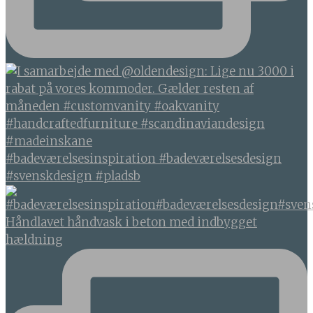
#badeværelsesinspiration #badeværelsesdesign
#svenskdesign #pladsb
Håndlavet håndvask i beton med indbygget
hældning