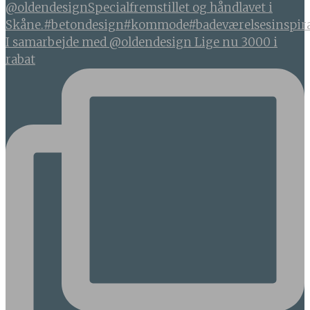
I samarbejde med @oldendesign Lige nu 3000 i
rabat