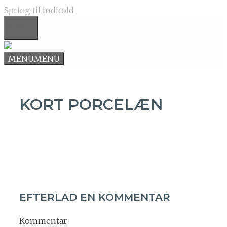
Spring til indhold
MENU
MENU
MENU
KORT PORCELÆN
EFTERLAD EN KOMMENTAR
Kommentar