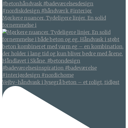
Mørkere nuancer. Tydeligere linjer. En solid
fornemmelse i
Vejby-håndvask i lysegrå beton – et roligt, tidløst