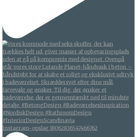
Instagram-opslag 18062836547466762