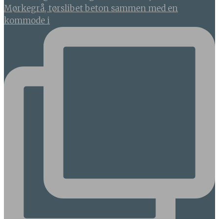
Mørkegrå, tørslibet beton sammen med en
kommode i