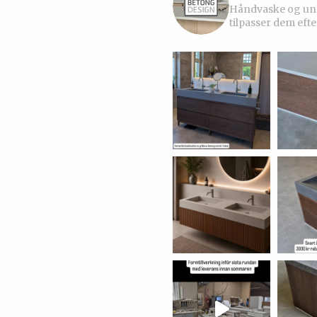
Håndvaske og unde
tilpasser dem efte