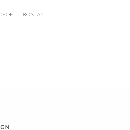
OSOFI
KONTAKT
IGN