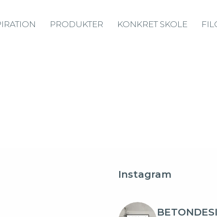
PIRATION
PRODUKTER
KONKRET SKOLE
FIL
Instagram
BETONDES