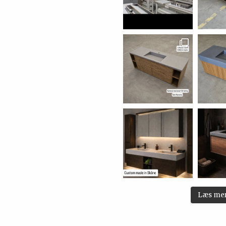
Læs me