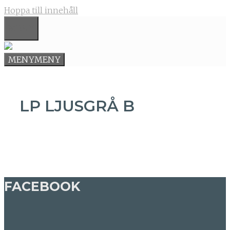
Hoppa till innehåll
MENY
MENY
MENY
LP LJUSGRÅ B
FACEBOOK