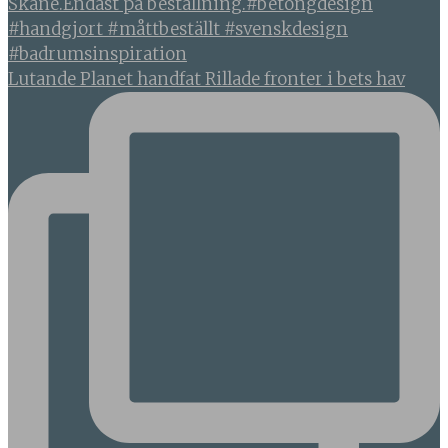
Lutande Planet handfat Rillade fronter i bets hav