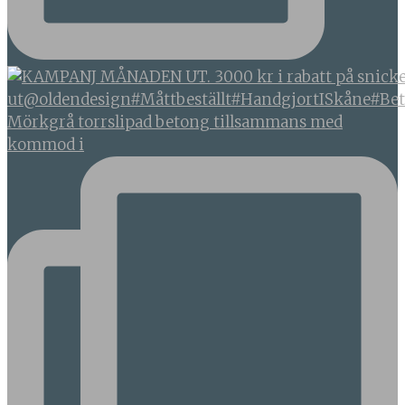
Mörkgrå torrslipad betong tillsammans med
kommod i