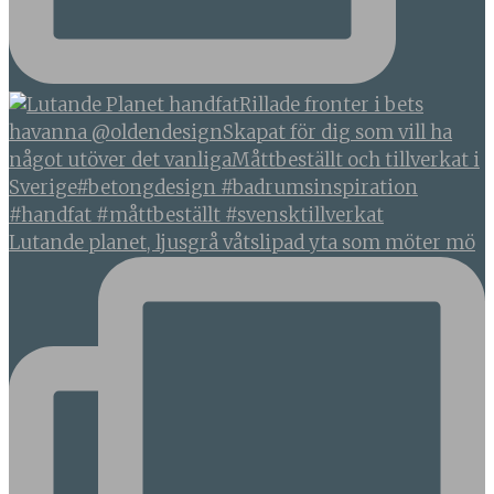
Lutande planet, ljusgrå våtslipad yta som möter mö