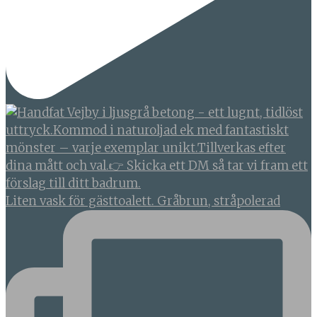
Liten vask för gästtoalett. Gråbrun, stråpolerad