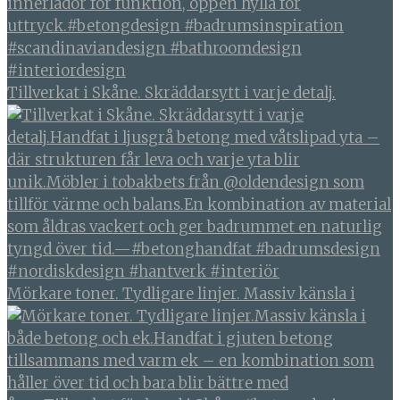
Tillverkat i Skåne. Skräddarsytt i varje detalj.
Mörkare toner. Tydligare linjer. Massiv känsla i