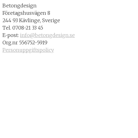
Betongdesign
Företagshusvägen 8
244 93 Kävlinge, Sverige
Tel. 0708-21 33 45
E-post:
info@betongdesign.se
Org.nr 556752-5919
Personuppgiftspolicy