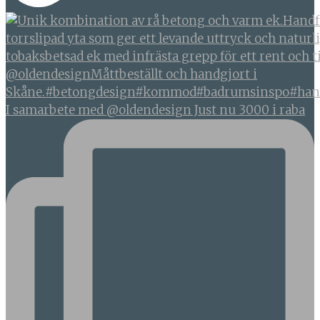
I samarbete med @oldendesign Just nu 3000 i raba