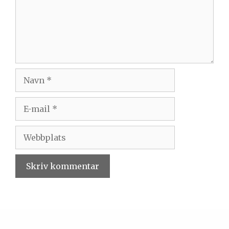
Navn
E-
mail
Websted