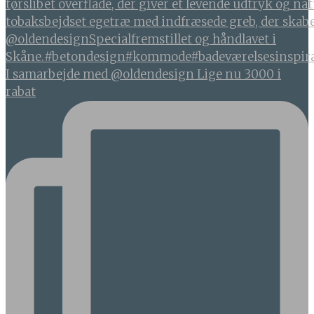
I samarbejde med @oldendesign Lige nu 3000 i
rabat