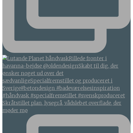
Skråtstillet plan, lysegrå, vådslebet overflade, der
møder mø