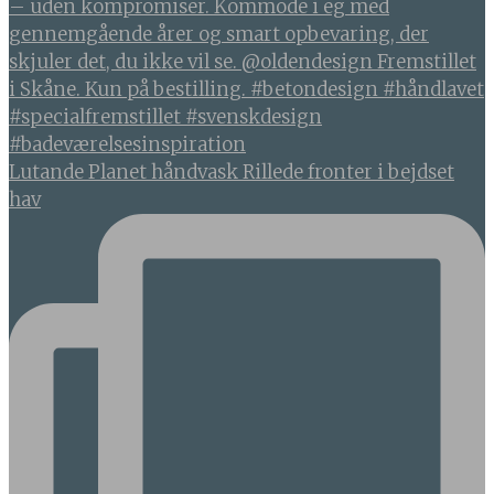
Lutande Planet håndvask Rillede fronter i bejdset
hav