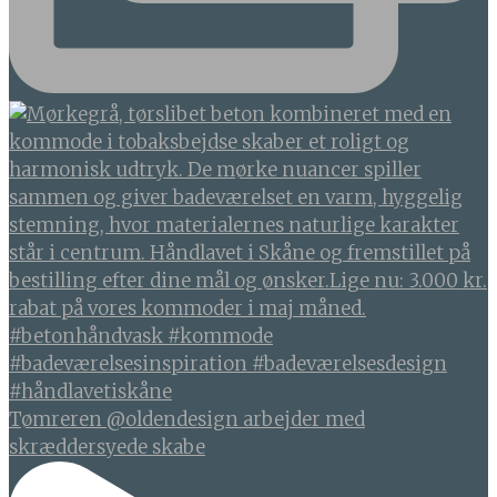
Tømreren @oldendesign arbejder med
skræddersyede skabe