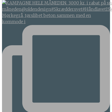
Mørkegrå, tørslibet beton sammen med en
kommode i