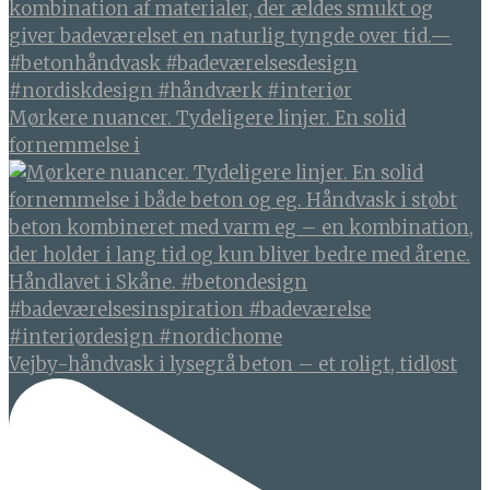
Mørkere nuancer. Tydeligere linjer. En solid
fornemmelse i
Vejby-håndvask i lysegrå beton – et roligt, tidløst