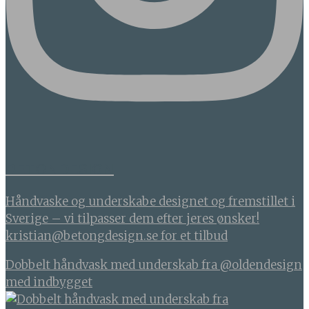
BETONDESIGN
Håndvaske og underskabe designet og fremstillet i
Sverige – vi tilpasser dem efter jeres ønsker!
kristian@betongdesign.se for et tilbud
Dobbelt håndvask med underskab fra @oldendesign
med indbygget