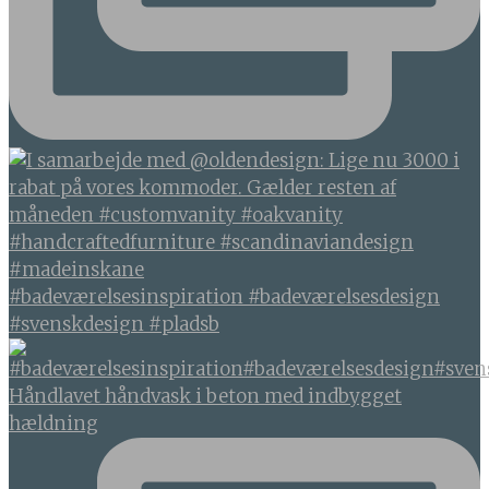
#badeværelsesinspiration #badeværelsesdesign
#svenskdesign #pladsb
Håndlavet håndvask i beton med indbygget
hældning