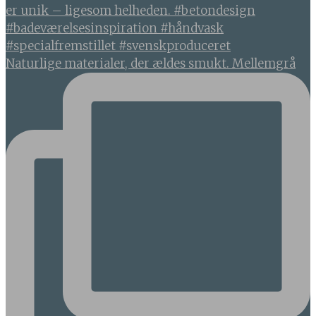
Naturlige materialer, der ældes smukt. Mellemgrå