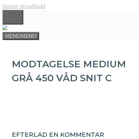
Spring til indhold
MENU
MENU
MENU
MODTAGELSE MEDIUM
GRÅ 450 VÅD SNIT C
EFTERLAD EN KOMMENTAR