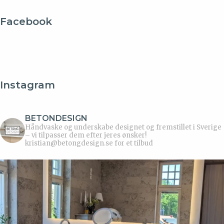
Facebook
Instagram
BETONDESIGN
Håndvaske og underskabe designet og fremstillet i Sverige
– vi tilpasser dem efter jeres ønsker!
kristian@betongdesign.se for et tilbud