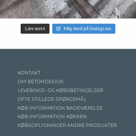
Læs mere
Følg med på Instagram
KONTAKT
OM BETONDESIGN
LEVERINGS- OG KØBSBETINGELSER
OFTE STILLEDE SPØRGSMÅL
KØB INFORMATION BADEVÆRELSE
KØB INFORMATION KØKKEN
KØBSOPLYSNINGER ANDRE PRODUKTER