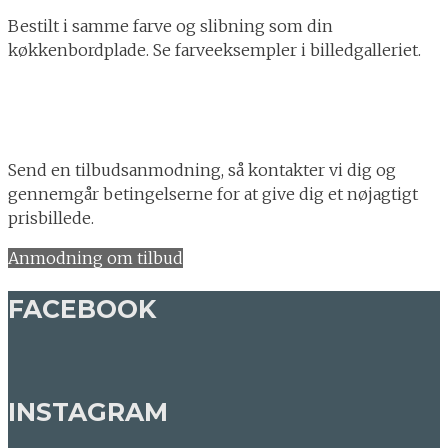
Bestilt i samme farve og slibning som din
køkkenbordplade. Se farveeksempler i billedgalleriet.
Send en tilbudsanmodning, så kontakter vi dig og
gennemgår betingelserne for at give dig et nøjagtigt
prisbillede.
Anmodning om tilbud
FACEBOOK
INSTAGRAM