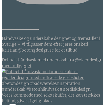
BETONDESIGN
Håndvaske og underskabe designet og fremstillet i
Sverige – vi tilpasser dem efter jeres ønsker!
kristian@betongdesign.se for et tilbud
Dobbelt håndvask med underskab fra @oldendesign
med indbygget
Vores kommode med seks skuffer, der kan trækkes
helt ud, giver rigelig plads