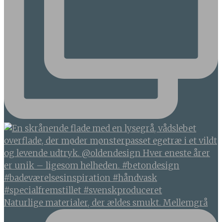
Naturlige materialer, der ældes smukt. Mellemgrå