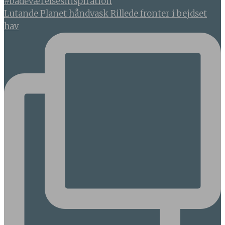
Lutande Planet håndvask Rillede fronter i bejdset
hav