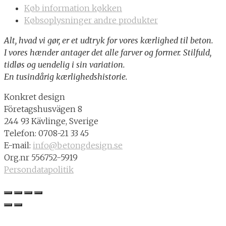
Køb information køkken
Købsoplysninger andre produkter
Alt, hvad vi gør, er et udtryk for vores kærlighed til beton.
I vores hænder antager det alle farver og former. Stilfuld,
tidløs og uendelig i sin variation.
En tusindårig kærlighedshistorie.
Konkret design
Företagshusvägen 8
244 93 Kävlinge, Sverige
Telefon: 0708-21 33 45
E-mail:
info@betongdesign.se
Org.nr 556752-5919
Persondatapolitik