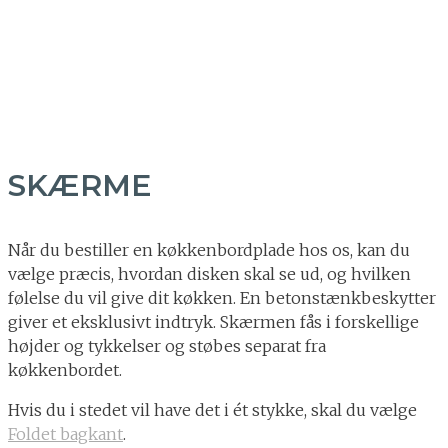
SKÆRME
Når du bestiller en køkkenbordplade hos os, kan du
vælge præcis, hvordan disken skal se ud, og hvilken
følelse du vil give dit køkken. En betonstænkbeskytter
giver et eksklusivt indtryk. Skærmen fås i forskellige
højder og tykkelser og støbes separat fra
køkkenbordet.
Hvis du i stedet vil have det i ét stykke, skal du vælge
Foldet bagkant
.