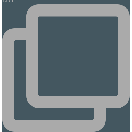
rabat