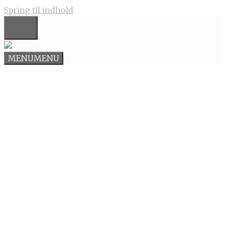
Spring til indhold
MENU
MENU
MENU