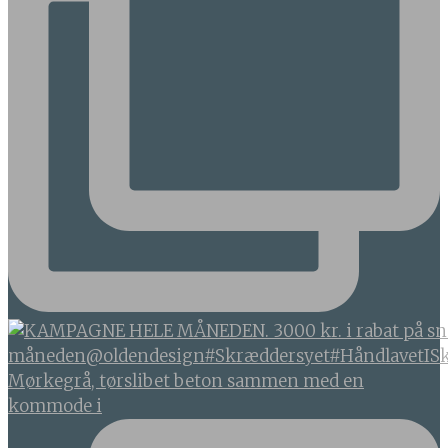
Mørkegrå, tørslibet beton sammen med en
kommode i