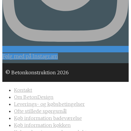
Følg med på Instagram
© Betonkonstruktion 2026
Kontakt
Om BetonDesign
Leverings- og købsbetingelser
Ofte stillede spørgsmål
Køb information badeværelse
Køb information køkken