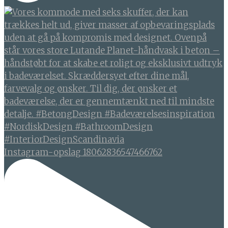
Instagram-opslag 18062836547466762