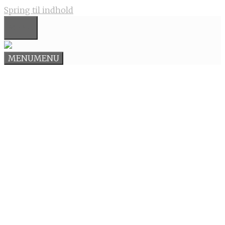
Spring til indhold
MENU
MENU
MENU