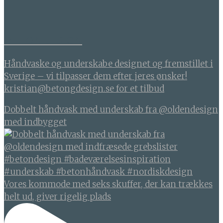
BETONDESIGN
Håndvaske og underskabe designet og fremstillet i
Sverige – vi tilpasser dem efter jeres ønsker!
kristian@betongdesign.se for et tilbud
Dobbelt håndvask med underskab fra @oldendesign
med indbygget
Vores kommode med seks skuffer, der kan trækkes
helt ud, giver rigelig plads