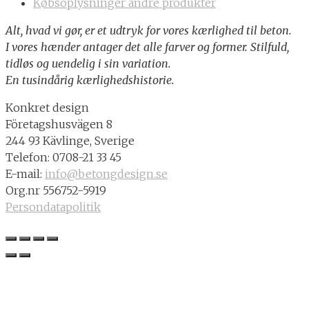
Købsoplysninger andre produkter
Alt, hvad vi gør, er et udtryk for vores kærlighed til beton.
I vores hænder antager det alle farver og former. Stilfuld,
tidløs og uendelig i sin variation.
En tusindårig kærlighedshistorie.
Konkret design
Företagshusvägen 8
244 93 Kävlinge, Sverige
Telefon: 0708-21 33 45
E-mail:
info@betongdesign.se
Org.nr 556752-5919
Persondatapolitik