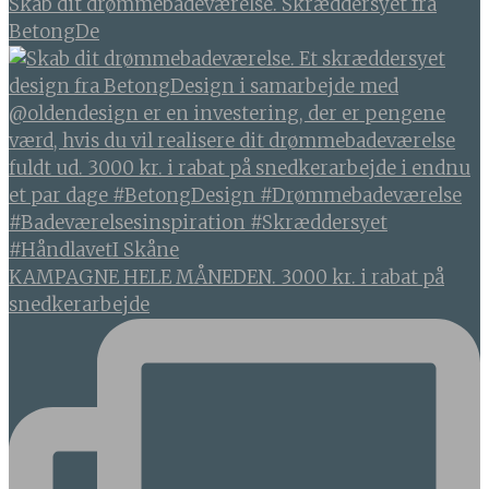
Skab dit drømmebadeværelse. Skræddersyet fra
BetongDe
KAMPAGNE HELE MÅNEDEN. 3000 kr. i rabat på
snedkerarbejde