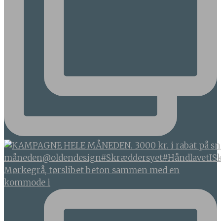
Mørkegrå, tørslibet beton sammen med en
kommode i