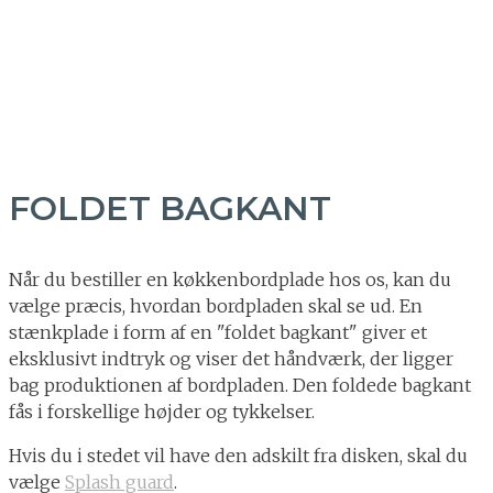
FOLDET BAGKANT
Når du bestiller en køkkenbordplade hos os, kan du
vælge præcis, hvordan bordpladen skal se ud. En
stænkplade i form af en "foldet bagkant" giver et
eksklusivt indtryk og viser det håndværk, der ligger
bag produktionen af bordpladen. Den foldede bagkant
fås i forskellige højder og tykkelser.
Hvis du i stedet vil have den adskilt fra disken, skal du
vælge
Splash guard
.