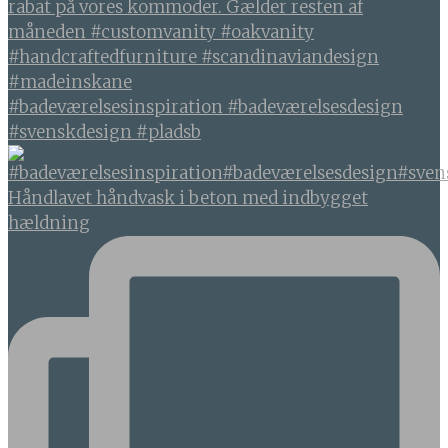
#badeværelsesinspiration #badeværelsesdesign
#svenskdesign #pladsb
Håndlavet håndvask i beton med indbygget
hældning