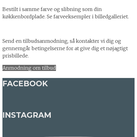
Bestilt i samme farve og slibning som din
køkkenbordplade. Se farveeksempler i billedgalleriet.
Send en tilbudsanmodning, så kontakter vi dig og
gennemgår betingelserne for at give dig et nøjagtigt
prisbillede.
Anmodning om tilbud
FACEBOOK
INSTAGRAM