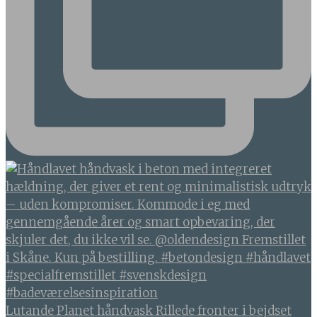
Lutande Planet håndvask Rillede fronter i bejdset