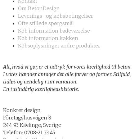
Kontakt
Om BetonDesign
Leverings- og købsbetingelser
Ofte stillede spørgsmål
Køb information badeværelse
Køb information køkken
Købsoplysninger andre produkter
Alt, hvad vi gør, er et udtryk for vores kærlighed til beton.
I vores hænder antager det alle farver og former. Stilfuld,
tidløs og uendelig i sin variation.
En tusindårig kærlighedshistorie.
Konkret design
Företagshusvägen 8
244 93 Kävlinge, Sverige
Telefon: 0708-21 33 45