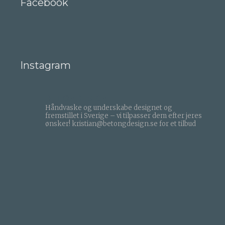
Facebook
Instagram
BETONDESIGN
Håndvaske og underskabe designet og
fremstillet i Sverige – vi tilpasser dem efter jeres
ønsker!
kristian@betongdesign.se for et tilbud