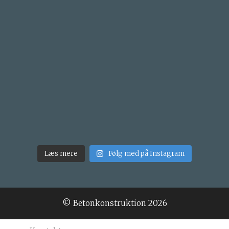
Læs mere
Følg med på Instagram
© Betonkonstruktion 2026