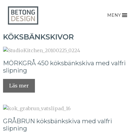
MENY
KÖKSBÄNKSKIVOR
MÖRKGRÅ 450 köksbänkskiva med valfri
slipning
Läs mer
GRÅBRUN köksbänkskiva med valfri
slipning