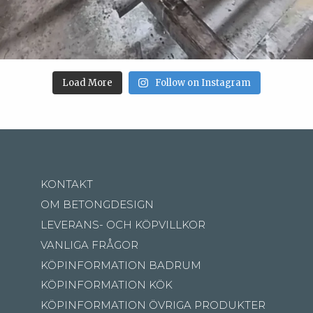
Load More
Follow on Instagram
KONTAKT
OM BETONGDESIGN
LEVERANS- OCH KÖPVILLKOR
VANLIGA FRÅGOR
KÖPINFORMATION BADRUM
KÖPINFORMATION KÖK
KÖPINFORMATION ÖVRIGA PRODUKTER