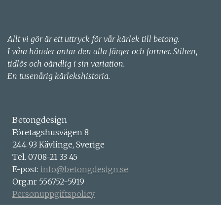
Allt vi gör är ett uttryck för vår kärlek till betong.
I våra händer antar den alla färger och former. Stilren,
tidlös och oändlig i sin variation.
En tusenårig kärlekshistoria.
Betongdesign
Företagshusvägen 8
244 93 Kävlinge, Sverige
Tel. 0708-21 33 45
E-post:
info@betongdesign.se
Org.nr 556752-5919
Personuppgiftspolicy