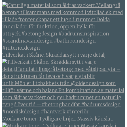
Tillverkat i Skåne. Skräddarsytt i varje detalj.
Mörkare toner. Tydligare linjer. Massiv känsla i