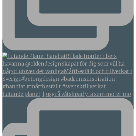
Lutande planet, ljusgrå våtslipad yta som möter mö