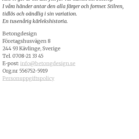
I våra händer antar den alla färger och former. Stilren,
tidlös och oändlig i sin variation.
En tusenårig kärlekshistoria.
Betongdesign
Företagshusvägen 8
244 93 Kävlinge, Sverige
Tel. 0708-21 33 45
E-post:
info@betongdesign.se
Org.nr 556752-5919
Personuppgiftspolicy