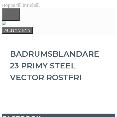
Hoppa till innehåll
MENY
MENY
MENY
BADRUMSBLANDARE
23 PRIMY STEEL
VECTOR ROSTFRI