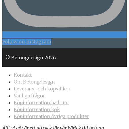
Follow on Instagram
© Betongdesign 2026
Kontakt
Om Betongdesign
Leverans- och köpvillkor
Vanliga frågor
Köpinformation badrum
Köpinformation kök
Köpinformation övriga produkter
Allt vi gör är ett uttryck för vår kärlek till betong.