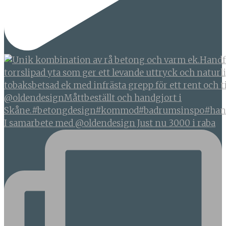
I samarbete med @oldendesign Just nu 3000 i raba