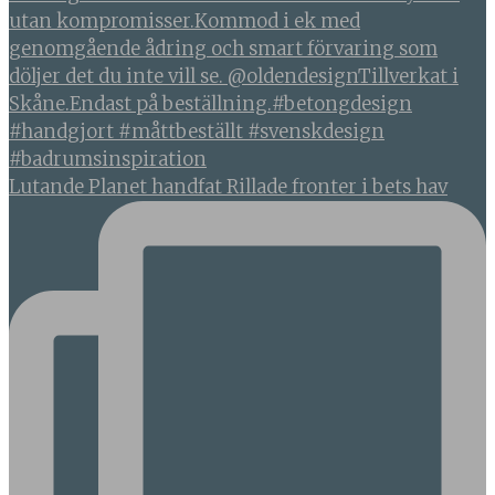
Lutande Planet handfat Rillade fronter i bets hav