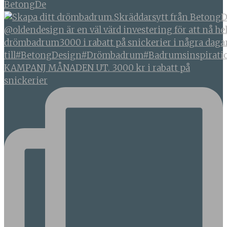
BetongDe
KAMPANJ MÅNADEN UT. 3000 kr i rabatt på
snickerier