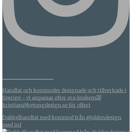
BETONGDESIGN
Handfat och kommoder designade och tillverkade i
Sverige - vi anpassar efter era önskemål!
kristian@betongdesign.se för offert
Dubbelhandfat med kommod från @oldendesign
med inf