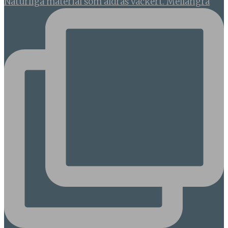
Naturliga material som åldras vackert. Mellangrå