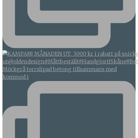
Mörkgrå torrslipad betong tillsammans med
kommod i