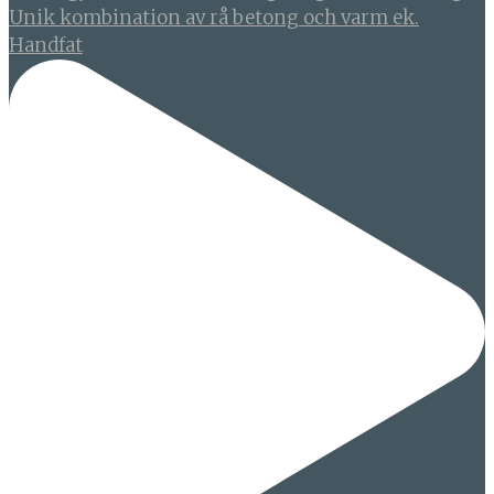
Unik kombination av rå betong och varm ek.
Handfat