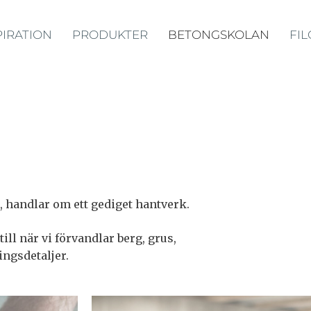
PIRATION
PRODUKTER
BETONGSKOLAN
FIL
, handlar om ett gediget hantverk.
ill när vi förvandlar berg, grus,
ngsdetaljer.