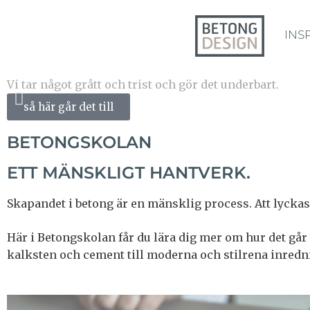
INS
Vi tar något grått och trist och gör det underbart.
så här går det till
BETONGSKOLAN
ETT MÄNSKLIGT HANTVERK.
Skapandet i betong är en mänsklig process. Att lyckas
Här i Betongskolan får du lära dig mer om hur det går t
kalksten och cement till moderna och stilrena inredni