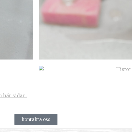
n här sidan.
kontakta oss