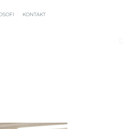
OSOFI
KONTAKT
V