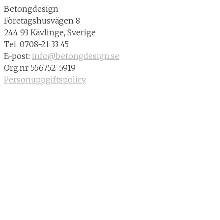
Betongdesign
Företagshusvägen 8
244 93 Kävlinge, Sverige
Tel. 0708-21 33 45
E-post:
info@betongdesign.se
Org.nr 556752-5919
Personuppgiftspolicy