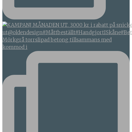
Mörkgrå torrslipad betong tillsammans med
kommod i