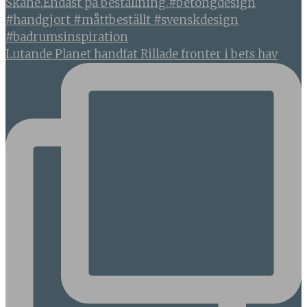
Lutande Planet handfat Rillade fronter i bets hav