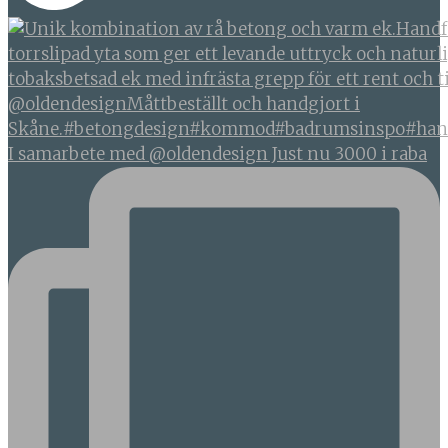
I samarbete med @oldendesign Just nu 3000 i raba