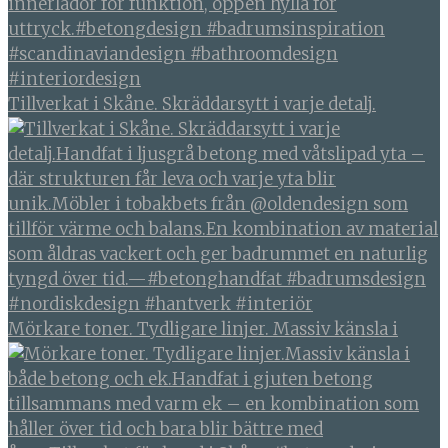
Tillverkat i Skåne. Skräddarsytt i varje detalj.
Mörkare toner. Tydligare linjer. Massiv känsla i