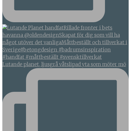
Lutande planet, ljusgrå våtslipad yta som möter mö