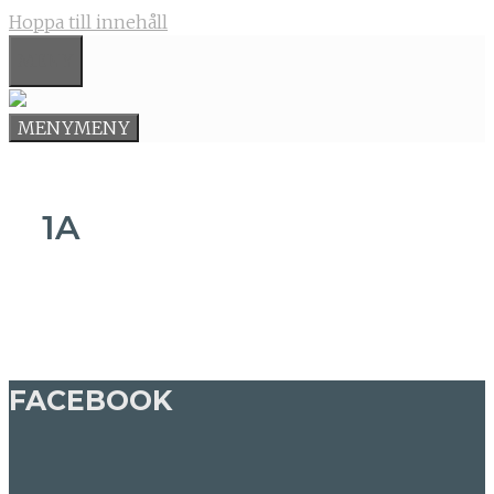
Hoppa till innehåll
MENY
MENY
MENY
1A
FACEBOOK