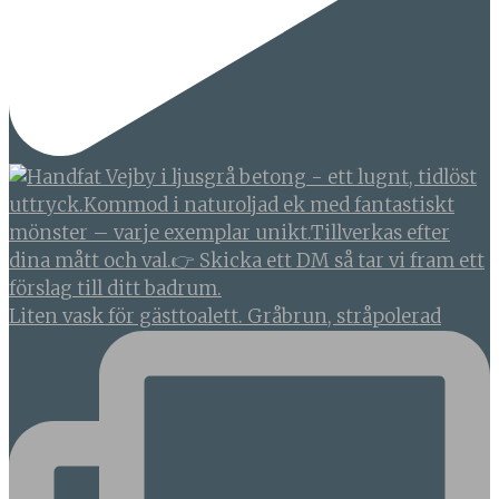
Liten vask för gästtoalett. Gråbrun, stråpolerad