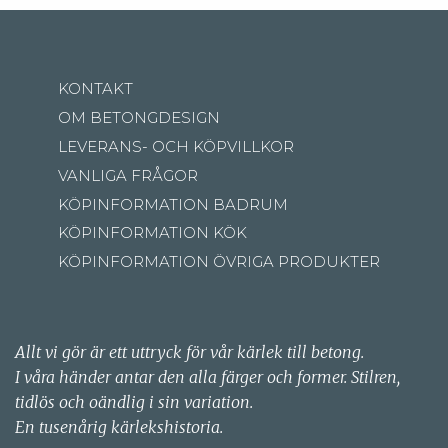
KONTAKT
OM BETONGDESIGN
LEVERANS- OCH KÖPVILLKOR
VANLIGA FRÅGOR
KÖPINFORMATION BADRUM
KÖPINFORMATION KÖK
KÖPINFORMATION ÖVRIGA PRODUKTER
Allt vi gör är ett uttryck för vår kärlek till betong.
I våra händer antar den alla färger och former. Stilren,
tidlös och oändlig i sin variation.
En tusenårig kärlekshistoria.