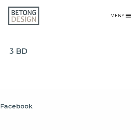
MENY
3 BD
Facebook