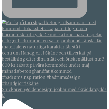
Snickaren @oldendesign jobbar med skräddarsydda
lå