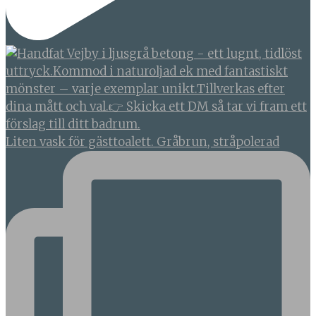
Liten vask för gästtoalett. Gråbrun, stråpolerad