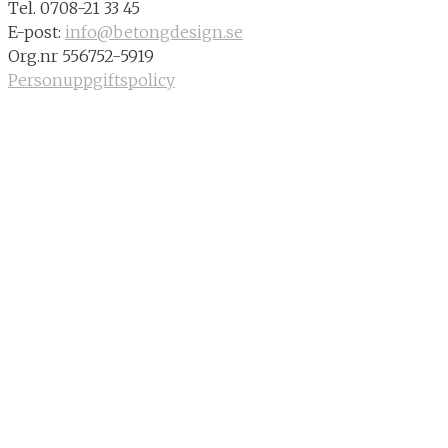
Tel. 0708-21 33 45
E-post:
info@betongdesign.se
Org.nr 556752-5919
Personuppgiftspolicy