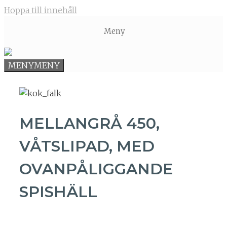
Hoppa till innehåll
Meny
MENY
MENY
MELLANGRÅ 450,
VÅTSLIPAD, MED
OVANPÅLIGGANDE
SPISHÄLL