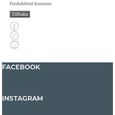
Produkttext kommer.
Tillbaka
Facebook
Pinterest
Email
FACEBOOK
INSTAGRAM