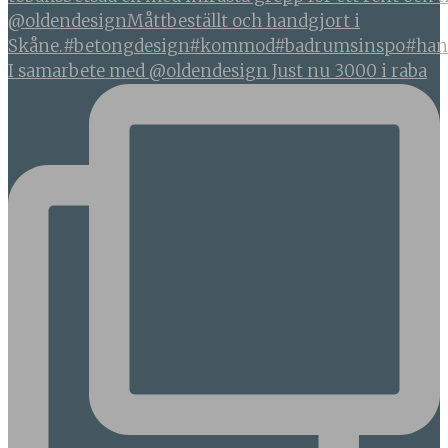
I samarbete med @oldendesign Just nu 3000 i raba