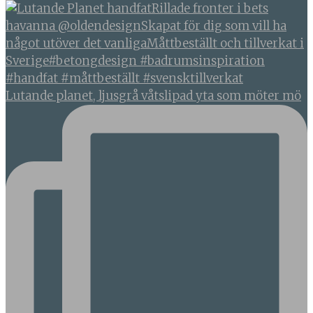
Lutande planet, ljusgrå våtslipad yta som möter mö