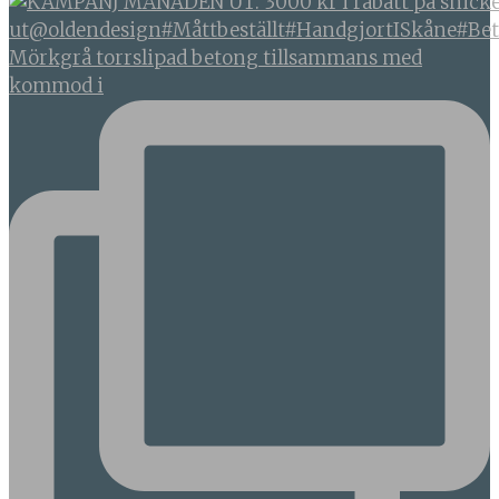
Mörkgrå torrslipad betong tillsammans med
kommod i