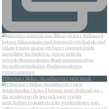
Tillverkat i Skåne. Skräddarsytt i varje detalj.