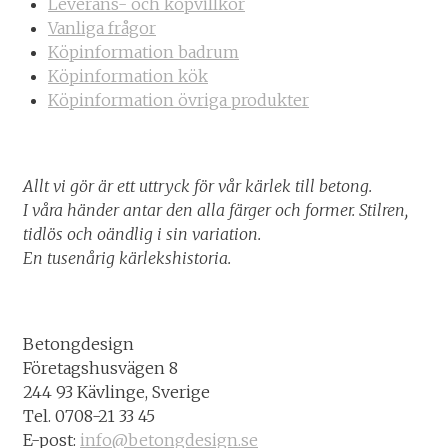
Leverans- och köpvillkor
Vanliga frågor
Köpinformation badrum
Köpinformation kök
Köpinformation övriga produkter
Allt vi gör är ett uttryck för vår kärlek till betong.
I våra händer antar den alla färger och former. Stilren,
tidlös och oändlig i sin variation.
En tusenårig kärlekshistoria.
Betongdesign
Företagshusvägen 8
244 93 Kävlinge, Sverige
Tel. 0708-21 33 45
E-post:
info@betongdesign.se