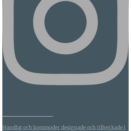
BETONGDESIGN
Handfat och kommoder designade och tillverkade i