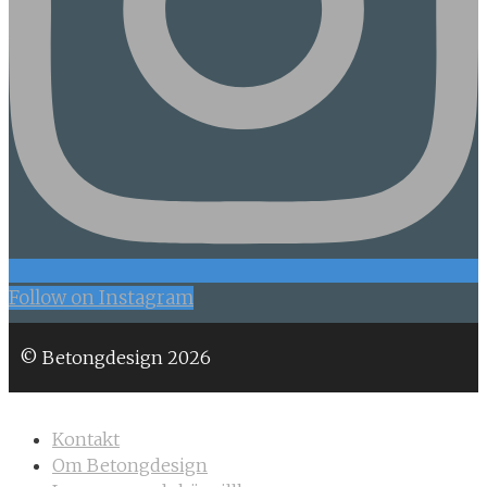
Follow on Instagram
© Betongdesign 2026
Kontakt
Om Betongdesign