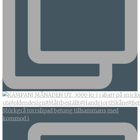
Mörkgrå torrslipad betong tillsammans med
kommod i