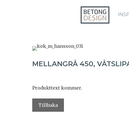
INS
MELLANGRÅ 450, VÅTSLIP
Produkttext kommer.
Tillbaka