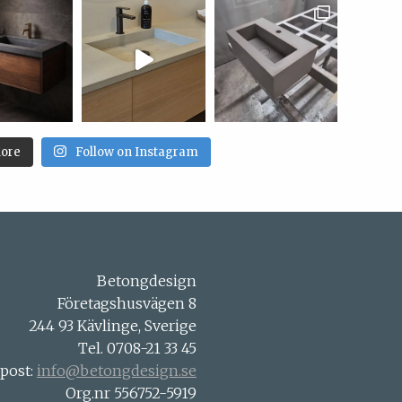
ore
Follow on Instagram
Betongdesign
Företagshusvägen 8
244 93 Kävlinge, Sverige
Tel. 0708-21 33 45
-post:
info@betongdesign.se
Org.nr 556752-5919