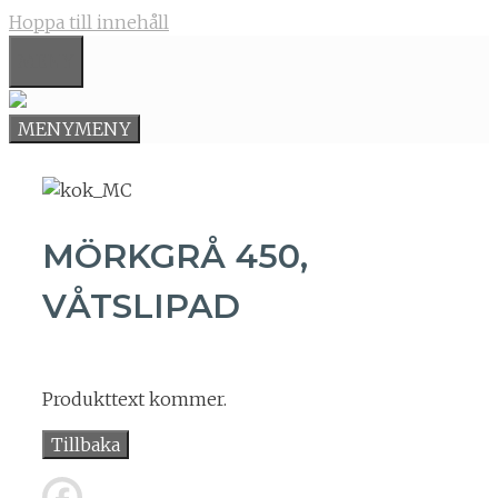
Hoppa till innehåll
MENY
MENY
MENY
MÖRKGRÅ 450,
VÅTSLIPAD
Produkttext kommer.
Tillbaka