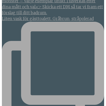
Liten vask för gästtoalett. Gråbrun, stråpolerad