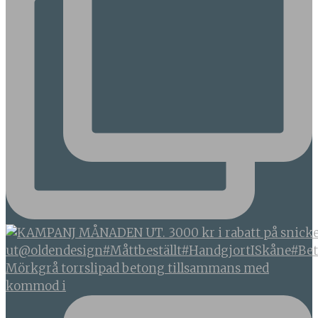
Mörkgrå torrslipad betong tillsammans med
kommod i