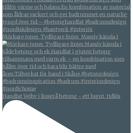
Mörkare toner. Tydligare linjer. Massiv känsla i
Handfat Vejby i ljusgrå betong - ett lugnt, tidlös