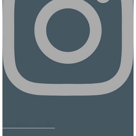
BETONGDESIGN