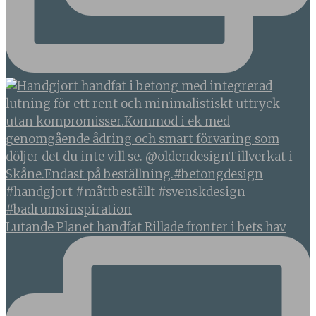
Lutande Planet handfat Rillade fronter i bets hav