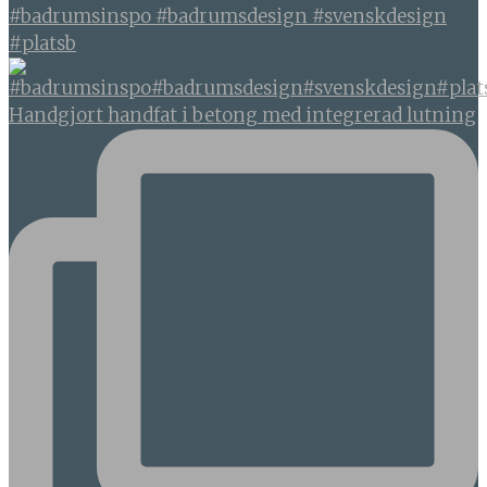
#badrumsinspo #badrumsdesign #svenskdesign
#platsb
Handgjort handfat i betong med integrerad lutning