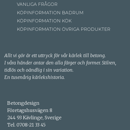
VANLIGA FRÅGOR
KÖPINFORMATION BADRUM
KÖPINFORMATION KÖK
KÖPINFORMATION ÖVRIGA PRODUKTER
Allt vi gör är ett uttryck för vår kärlek till betong.
I våra händer antar den alla färger och former. Stilren,
tidlös och oändlig i sin variation.
En tusenårig kärlekshistoria.
Betongdesign
Företagshusvägen 8
244 93 Kävlinge, Sverige
Tel. 0708-21 33 45