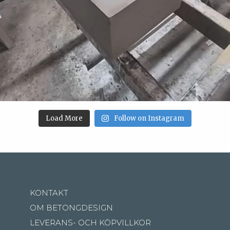
Load More
Follow on Instagram
KONTAKT
OM BETONGDESIGN
LEVERANS- OCH KÖPVILLKOR